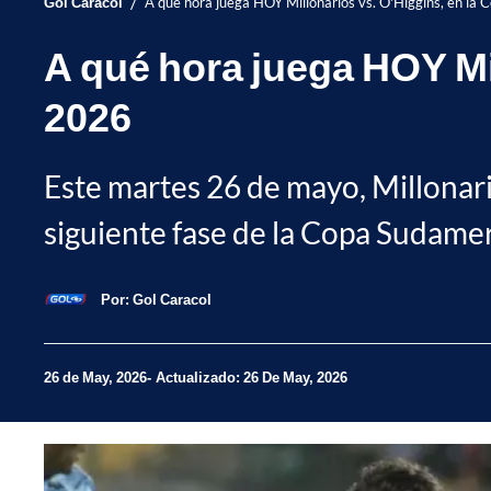
/
Gol Caracol
A qué hora juega HOY Millonarios vs. O'Higgins, en l
A qué hora juega HOY Mi
2026
Este martes 26 de mayo, Millonario
siguiente fase de la Copa Sudameri
Por:
Gol Caracol
26 de May, 2026
Actualizado: 26 De May, 2026