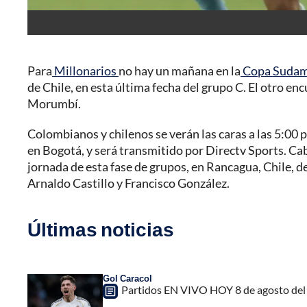
Para
Millonarios
no hay un mañana en la
Copa Sudam
de Chile, en esta última fecha del grupo C. El otro en
Morumbí.
Colombianos y chilenos se verán las caras a las 5:00
en Bogotá, y será transmitido por Directv Sports. Cab
jornada de esta fase de grupos, en Rancagua, Chile, 
Arnaldo Castillo y Francisco González.
Últimas noticias
Gol Caracol
Partidos EN VIVO HOY 8 de agosto del 