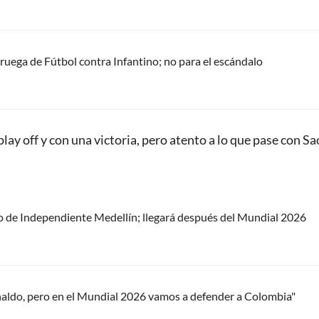
oruega de Fútbol contra Infantino; no para el escándalo
play off y con una victoria, pero atento a lo que pase con Sa
o de Independiente Medellín; llegará después del Mundial 2026
naldo, pero en el Mundial 2026 vamos a defender a Colombia"