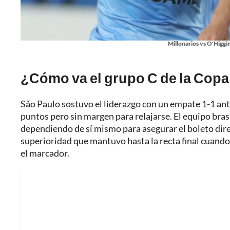
Millonarios vs O'Higgi
¿Cómo va el grupo C de la Cop
São Paulo sostuvo el liderazgo con un empate 1-1 ant
puntos pero sin margen para relajarse. El equipo brasi
dependiendo de sí mismo para asegurar el boleto direct
superioridad que mantuvo hasta la recta final cuando 
el marcador.