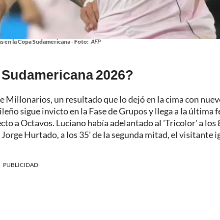
ns en la Copa Sudamericana - Foto:
AFP
a Sudamericana 2026?
e Millonarios, un resultado que lo dejó en la cima con nuev
leño sigue invicto en la Fase de Grupos y llega a la última 
o a Octavos. Luciano había adelantado al 'Tricolor' a los 8
Jorge Hurtado, a los 35' de la segunda mitad, el visitante i
PUBLICIDAD