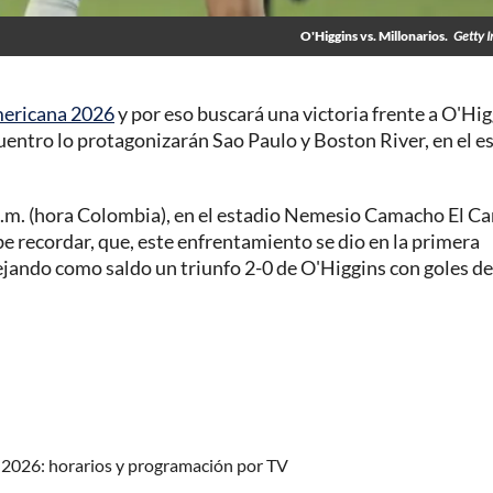
O'Higgins vs. Millonarios.
Getty 
ericana 2026
y por eso buscará una victoria frente a O'Hig
cuentro lo protagonizarán Sao Paulo y Boston River, en el e
 p.m. (hora Colombia), en el estadio Nemesio Camacho El C
e recordar, que, este enfrentamiento se dio en la primera
dejando como saldo un triunfo 2-0 de O'Higgins con goles de
2026: horarios y programación por TV