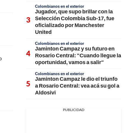
Colombianos en el exterior
Jugador, que supo brillar con la
Selección Colombia Sub-17, fue
oficializado por Manchester
United
Colombianos en el exterior
Jaminton Campaz y su futuro en
Rosario Central: "Cuando llegue la
o
oportunidad, vamos a salir"
Colombianos en el exterior
Jaminton Campaz le dio el triunfo
a Rosario Central: vea acá su gol a
Aldosivi
PUBLICIDAD