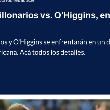
a Copa Sudamericana 2026
llonarios vs. O'Higgins, 
s y O'Higgins se enfrentarán en un due
cana. Acá todos los detalles.