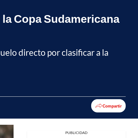
en la Copa Sudamericana
lo directo por clasificar a la
Compartir
PUBLICIDAD
Facebook