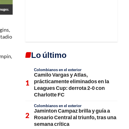
Images.
gins,
stadio
Lo último
ampín,
Colombianos en el exterior
Camilo Vargas y Atlas,
prácticamente eliminados en la
Leagues Cup: derrota 2-0 con
Charlotte FC
Colombianos en el exterior
Jaminton Campaz brilla y guía a
Rosario Central al triunfo, tras una
semana crítica