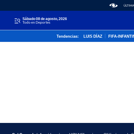
ÚLTIMA
sábado 08 de agosto, 2026
Todo en Deportes
Tendencias:
LUIS DÍAZ
FIFA-INFANT