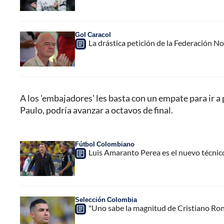
Gol Caracol
La drástica petición de la Federación N
A los 'embajadores' les basta con un empate para ir a 
Paulo, podría avanzar a octavos de final.
Fútbol Colombiano
Luis Amaranto Perea es el nuevo técnic
Selección Colombia
"Uno sabe la magnitud de Cristiano Ro