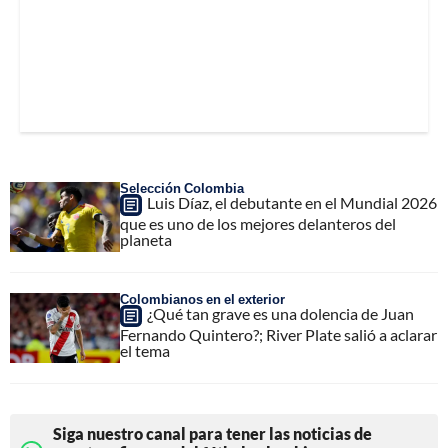
Selección Colombia
Luis Díaz, el debutante en el Mundial 2026
que es uno de los mejores delanteros del
planeta
Colombianos en el exterior
¿Qué tan grave es una dolencia de Juan
Fernando Quintero?; River Plate salió a aclarar
el tema
Siga nuestro canal para tener las noticias de