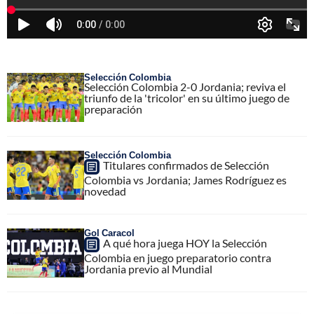
Selección Colombia
Selección Colombia 2-0 Jordania; reviva el
triunfo de la 'tricolor' en su último juego de
preparación
Selección Colombia
Titulares confirmados de Selección
Colombia vs Jordania; James Rodríguez es
novedad
Gol Caracol
A qué hora juega HOY la Selección
Colombia en juego preparatorio contra
Jordania previo al Mundial