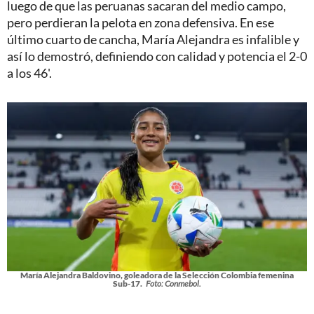
luego de que las peruanas sacaran del medio campo,
pero perdieran la pelota en zona defensiva. En ese
último cuarto de cancha, María Alejandra es infalible y
así lo demostró, definiendo con calidad y potencia el 2-0
a los 46'.
María Alejandra Baldovino, goleadora de la Selección Colombia femenina
Sub-17.
Foto: Conmebol.