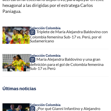
hexagonal a las dirigidas por el estratega Carlos
Paniagua.
Selección Colombia
Triplete de María Alejandra Baldovino con
Colombia femenina Sub-17 vs. Perú, por el
Sudamericano
Selección Colombia
María Alejandra Baldovino y una gran
definición para el gol de Colombia femenina
Sub-17 vs Perú
Últimas noticias
Selección Colombia
¿Por qué Gianni Infantino y Alejandro