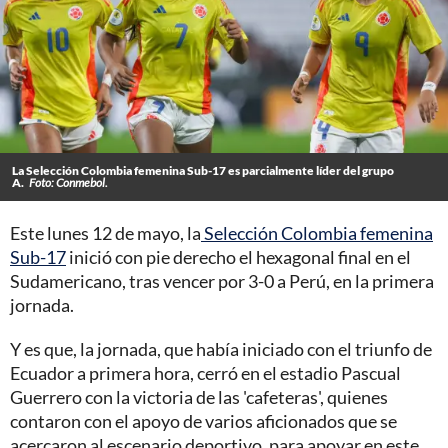
La Selección Colombia femenina Sub-17 es parcialmente líder del grupo
A.
Foto: Conmebol.
Este lunes 12 de mayo, la
Selección Colombia femenina
Sub-17
inició con pie derecho el hexagonal final en el
Sudamericano, tras vencer por 3-0 a Perú, en la primera
jornada.
Y es que, la jornada, que había iniciado con el triunfo de
Ecuador a primera hora, cerró en el estadio Pascual
Guerrero con la victoria de las 'cafeteras', quienes
contaron con el apoyo de varios aficionados que se
acercaron al escenario deportivo, para apoyar en este