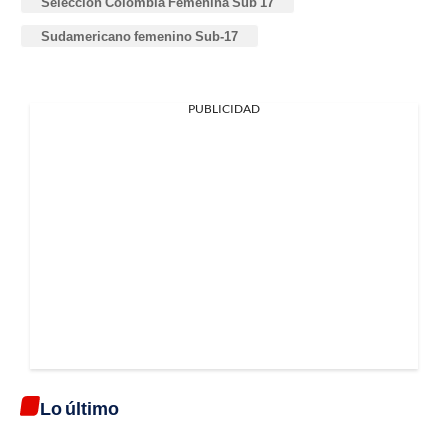
Selección Colombia Femenina Sub 17
Sudamericano femenino Sub-17
PUBLICIDAD
Lo último