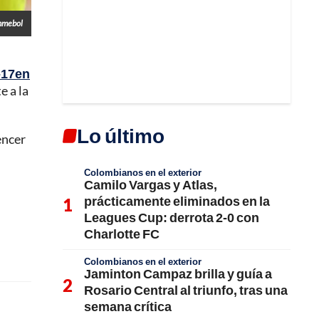
nmebol
-17en
e a la
Lo último
vencer
Colombianos en el exterior
Camilo Vargas y Atlas,
prácticamente eliminados en la
Leagues Cup: derrota 2-0 con
Charlotte FC
Colombianos en el exterior
Jaminton Campaz brilla y guía a
Rosario Central al triunfo, tras una
semana crítica