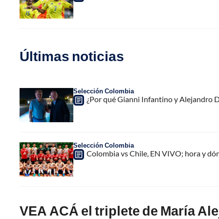
Últimas noticias
Selección Colombia
¿Por qué Gianni Infantino y Alejandro
Selección Colombia
Colombia vs Chile, EN VIVO; hora y dó
VEA ACÁ el triplete de María A