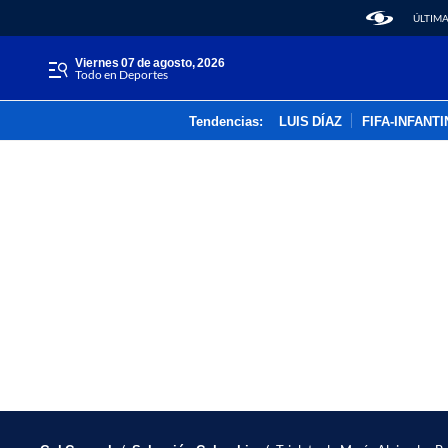
ÚLTIMA
viernes 07 de agosto, 2026
Todo en Deportes
Tendencias:
LUIS DÍAZ
FIFA-INFANT