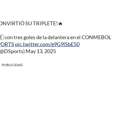
NVIRTIÓ SU TRIPLETE!🔥
🇪 con tres goles de la delantera en el CONMEBOL
PORTS
pic.twitter.com/g9G9lSbE50
@DSports)
May 13, 2025
PUBLICIDAD