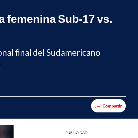
a femenina Sub-17 vs.
gonal final del Sudamericano
!
Compartir
PUBLICIDAD
Facebook