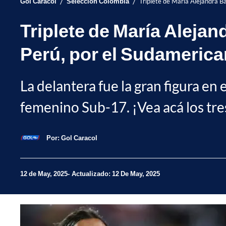
/
/
Gol Caracol
Selección Colombia
Triplete de María Alejandra B
Triplete de María Aleja
Perú, por el Sudameric
La delantera fue la gran figura en
femenino Sub-17. ¡Vea acá los tre
Por:
Gol Caracol
12 de May, 2025
Actualizado: 12 De May, 2025