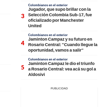
Colombianos en el exterior
Jugador, que supo brillar con la
Selección Colombia Sub-17, fue
oficializado por Manchester
United
Colombianos en el exterior
Jaminton Campaz y su futuro en
Rosario Central: "Cuando llegue la
oportunidad, vamos a salir"
Colombianos en el exterior
Jaminton Campaz le dio el triunfo
a Rosario Central: vea acá su gol a
Aldosivi
PUBLICIDAD