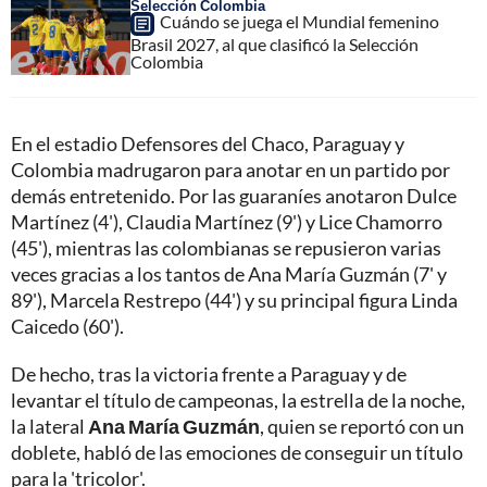
Selección Colombia
Cuándo se juega el Mundial femenino
Brasil 2027, al que clasificó la Selección
Colombia
En el estadio Defensores del Chaco, Paraguay y
Colombia madrugaron para anotar en un partido por
demás entretenido. Por las guaraníes anotaron Dulce
Martínez (4'), Claudia Martínez (9') y Lice Chamorro
(45'), mientras las colombianas se repusieron varias
veces gracias a los tantos de Ana María Guzmán (7' y
89'), Marcela Restrepo (44') y su principal figura Linda
Caicedo (60').
De hecho, tras la victoria frente a Paraguay y de
levantar el título de campeonas, la estrella de la noche,
la lateral
Ana María Guzmán
, quien se reportó con un
doblete, habló de las emociones de conseguir un título
para la 'tricolor'.