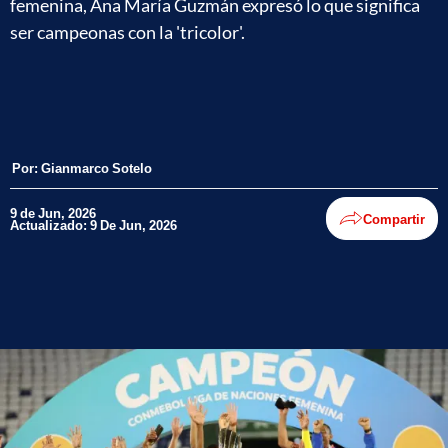
femenina, Ana María Guzmán expresó lo que significa
ser campeonas con la 'tricolor'.
Por:
Gianmarco Sotelo
9 de Jun, 2026
Compartir
Actualizado: 9 De Jun, 2026