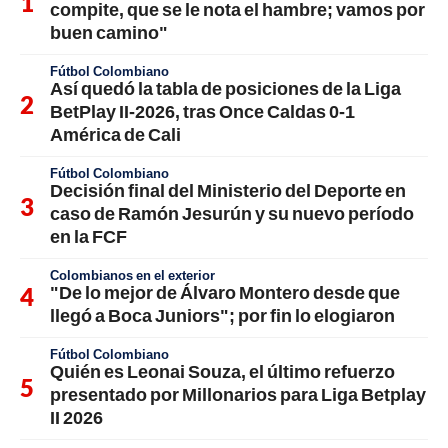
compite, que se le nota el hambre; vamos por
buen camino"
Fútbol Colombiano
Así quedó la tabla de posiciones de la Liga
BetPlay II-2026, tras Once Caldas 0-1
América de Cali
Fútbol Colombiano
Decisión final del Ministerio del Deporte en
caso de Ramón Jesurún y su nuevo período
en la FCF
Colombianos en el exterior
"De lo mejor de Álvaro Montero desde que
llegó a Boca Juniors"; por fin lo elogiaron
Fútbol Colombiano
Quién es Leonai Souza, el último refuerzo
presentado por Millonarios para Liga Betplay
II 2026