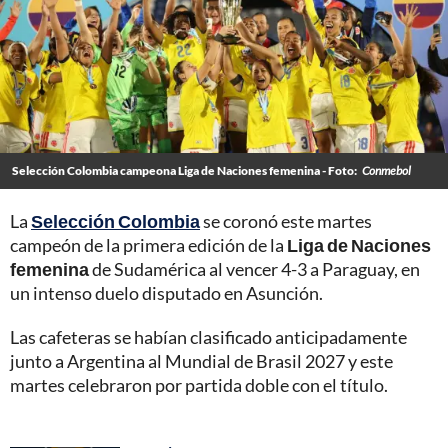
Selección Colombia campeona Liga de Naciones femenina - Foto:
Conmebol
La
Selección Colombia
se coronó este martes
campeón de la primera edición de la
Liga de Naciones
femenina
de Sudamérica al vencer 4-3 a Paraguay, en
un intenso duelo disputado en Asunción.
Las cafeteras se habían clasificado anticipadamente
junto a Argentina al Mundial de Brasil 2027 y este
martes celebraron por partida doble con el título.