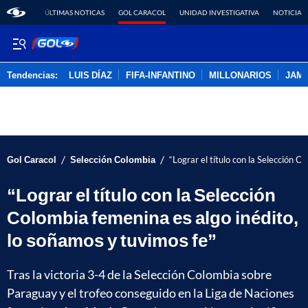
ÚLTIMAS NOTICAS
GOL CARACOL
UNIDAD INVESTIGATIVA
NOTICIAS
Tendencias:
LUIS DÍAZ
FIFA-INFANTINO
MILLONARIOS
JAM
PUBLICIDAD
/
/
Gol Caracol
Selección Colombia
“Lograr el título con la Selección C
“Lograr el título con la Selección
Colombia femenina es algo inédito,
lo soñamos y tuvimos fe”
Tras la victoria 3-4 de la Selección Colombia sobre
Paraguay y el trofeo conseguido en la Liga de Naciones