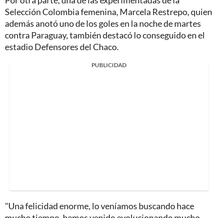
Selección Colombia femenina, Marcela Restrepo, quien
además anotó uno de los goles en la noche de martes
contra Paraguay, también destacó lo conseguido en el
estadio Defensores del Chaco.
PUBLICIDAD
"Una felicidad enorme, lo veníamos buscando hace
mucho tiempo, hemos venido evolucionando mucho,