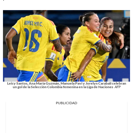
Leicy Santos, Ana María Guzmán, Manuela Pavi y Jorelyn Carabalí celebran
un gol de la Selección Colombia femenina en la Liga de Naciones
AFP
PUBLICIDAD