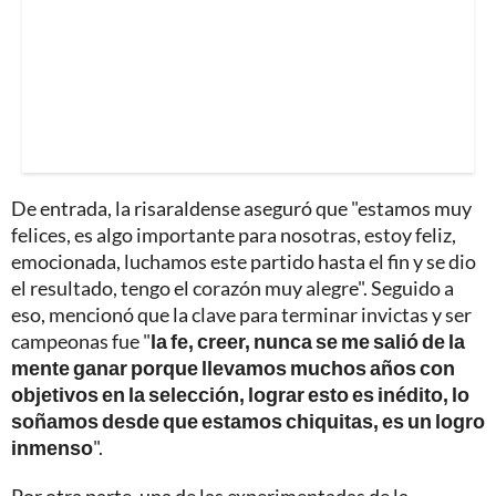
De entrada, la risaraldense aseguró que "estamos muy
felices, es algo importante para nosotras, estoy feliz,
emocionada, luchamos este partido hasta el fin y se dio
el resultado, tengo el corazón muy alegre". Seguido a
eso, mencionó que la clave para terminar invictas y ser
campeonas fue "
la fe, creer, nunca se me salió de la
mente ganar porque llevamos muchos años con
objetivos en la selección, lograr esto es inédito, lo
soñamos desde que estamos chiquitas, es un logro
inmenso
".
Por otra parte, una de las experimentadas de la