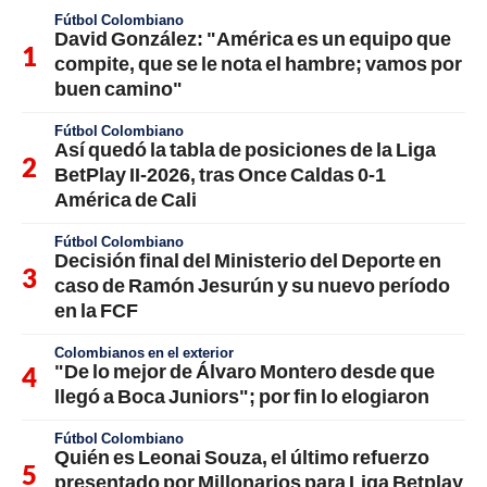
Fútbol Colombiano
David González: "América es un equipo que
compite, que se le nota el hambre; vamos por
buen camino"
Fútbol Colombiano
Así quedó la tabla de posiciones de la Liga
BetPlay II-2026, tras Once Caldas 0-1
América de Cali
Fútbol Colombiano
Decisión final del Ministerio del Deporte en
caso de Ramón Jesurún y su nuevo período
en la FCF
Colombianos en el exterior
"De lo mejor de Álvaro Montero desde que
llegó a Boca Juniors"; por fin lo elogiaron
Fútbol Colombiano
Quién es Leonai Souza, el último refuerzo
presentado por Millonarios para Liga Betplay