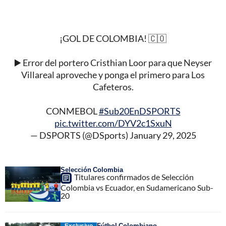
¡GOL DE COLOMBIA! 🇨🇴
▶️ Error del portero Cristhian Loor para que Neyser
Villareal aproveche y ponga el primero para Los
Cafeteros.
CONMEBOL
#Sub20EnDSPORTS
pic.twitter.com/DYV2c1SxuN
— DSPORTS (@DSports)
January 29, 2025
Selección Colombia
Titulares confirmados de Selección
Colombia vs Ecuador, en Sudamericano Sub-
20
Fútbol Colombiano
Exclusivo