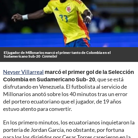
El jugador de Millonarios marcó el primer tanto de Colombia en el
Sudamericano Sub-20
Conmebol
Neyser Villarreal
marcó el primer gol de la Selección
Colombia en Sudamericano Sub- 20
, que se está
disfrutando en Venezuela. El futbolista al servicio de
Millonarios anotó sobre los 40 minutos tras un error
del portero ecuatoriano que el jugador, de 19 años
estuvo atento para convertir.
En los primero minutos, los ecuatorianos inquietaron la
portería de Jordan García, no obstante, por fortuna
para los los dirigidos por Cesar Torres carecieron en la