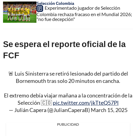
Selección Colombia
Experimentado jugador de Selección
Colombia rechaza fracaso en el Mundial 2026;
"no fue decepción"
Se espera el reporte oficial de la
FCF
🚨 Luis Sinisterra se retiró lesionado del partido del
Bornemouth tras solo 20 minutos en cancha.
El extremo debía viajar mañana a la concentración de la
Selección 🇨🇴
pic.twitter.com/jkTteQ57Pl
— Julián Capera (@JulianCaperaB)
March 15, 2025
PUBLICIDAD