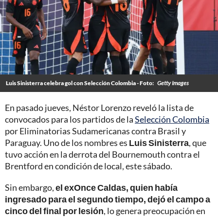
Luis Sinisterra celebra gol con Selección Colombia - Foto:
Getty Images
En pasado jueves, Néstor Lorenzo reveló la lista de
convocados para los partidos de la
Selección Colombia
por Eliminatorias Sudamericanas contra Brasil y
Paraguay. Uno de los nombres es
Luis Sinisterra
, que
tuvo acción en la derrota del Bournemouth contra el
Brentford en condición de local, este sábado.
Sin embargo,
el exOnce Caldas, quien había
ingresado para el segundo tiempo, dejó el campo a
cinco del final por lesión
, lo genera preocupación en