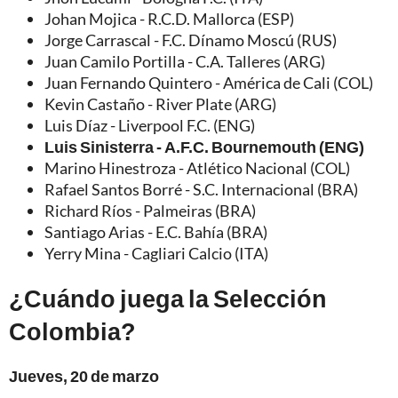
Johan Mojica - R.C.D. Mallorca (ESP)
Jorge Carrascal - F.C. Dínamo Moscú (RUS)
Juan Camilo Portilla - C.A. Talleres (ARG)
Juan Fernando Quintero - América de Cali (COL)
Kevin Castaño - River Plate (ARG)
Luis Díaz - Liverpool F.C. (ENG)
Luis Sinisterra - A.F.C. Bournemouth (ENG)
Marino Hinestroza - Atlético Nacional (COL)
Rafael Santos Borré - S.C. Internacional (BRA)
Richard Ríos - Palmeiras (BRA)
Santiago Arias - E.C. Bahía (BRA)
Yerry Mina - Cagliari Calcio (ITA)
¿Cuándo juega la Selección
Colombia?
Jueves, 20 de marzo