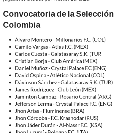
Convocatoria de la Selección
Colombia
Álvaro Montero - Millonarios F.C. (COL)
Camilo Vargas - Atlas F.C. (MEX)
Carlos Cuesta - Galatasaray S.K. (TUR
Cristian Borja - Club América (MEX)
Daniel Muñoz - Crystal Palace F.C (ENG)
David Ospina - Atlético Nacional (COL)
Dávinson Sánchez - Galatasaray S.K. (TUR)
James Rodríguez - Club León (MEX)
Jaminton Campaz - Rosario Central (ARG)
Jefferson Lerma - Crystal Palace F.C. (ENG)
Jhon Arias - Fluminense (BRA)
Jhon Córdoba - F.C. Krasnodar (RUS)
Jhon Jáder Durán - Al-Nassr F.C. (KSA)
Jhon Lucumí - Bologna F.C. (ITA)