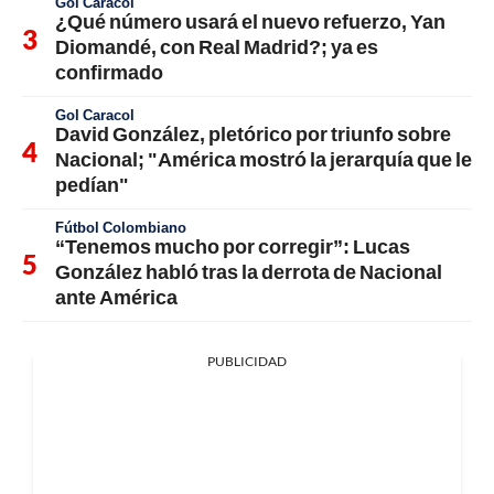
Gol Caracol
¿Qué número usará el nuevo refuerzo, Yan
Diomandé, con Real Madrid?; ya es
confirmado
Gol Caracol
David González, pletórico por triunfo sobre
Nacional; "América mostró la jerarquía que le
pedían"
Fútbol Colombiano
“Tenemos mucho por corregir”: Lucas
González habló tras la derrota de Nacional
ante América
PUBLICIDAD