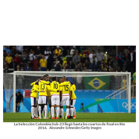
La Selección Colombia Sub-23 llegó hasta los cuartos de final en Río
2016.
Alexandre Schneider/Getty Images