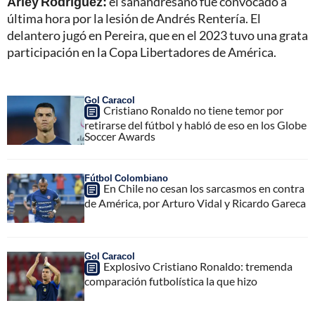
Arley Rodríguez:
el sanandresano fue convocado a
última hora por la lesión de Andrés Rentería. El
delantero jugó en Pereira, que en el 2023 tuvo una grata
participación en la Copa Libertadores de América.
Gol Caracol
Cristiano Ronaldo no tiene temor por
retirarse del fútbol y habló de eso en los Globe
Soccer Awards
Fútbol Colombiano
En Chile no cesan los sarcasmos en contra
de América, por Arturo Vidal y Ricardo Gareca
Gol Caracol
Explosivo Cristiano Ronaldo: tremenda
comparación futbolística la que hizo