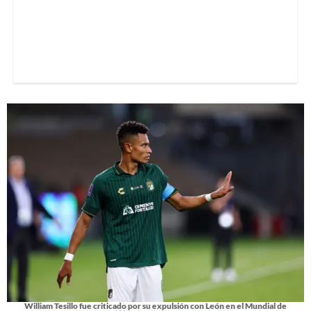
William Tesillo fue criticado por su expulsión con León en el Mundial de