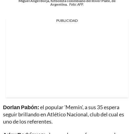
Miguel Ángel Borja, futbolista colombiano del River Plate, de
Argentina.
Foto: AFP.
PUBLICIDAD
Dorlan Pabón:
el popular 'Memín', a sus 35 espera
seguir brillando en Atlético Nacional, club del cual es
uno de los referentes.