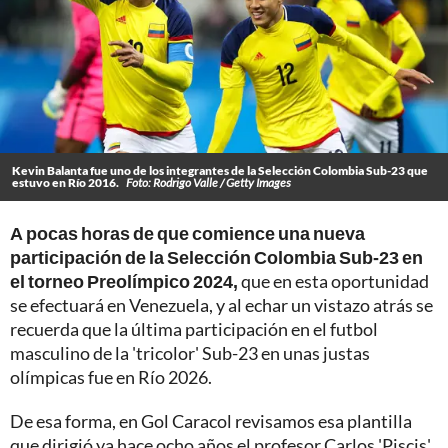
Kevin Balanta fue uno de los integrantes de la Selección Colombia Sub-23 que
estuvo en Río 2016.
Foto: Rodrigo Valle / Getty Images
A pocas horas de que comience una nueva
participación de la Selección Colombia Sub-23 en
el torneo Preolímpico 2024,
que en esta oportunidad
se efectuará en Venezuela, y al echar un vistazo atrás se
recuerda que la última participación en el futbol
masculino de la 'tricolor' Sub-23 en unas justas
olímpicas fue en Río 2026.
De esa forma, en Gol Caracol revisamos esa plantilla
que dirigió ya hace ocho años el profesor Carlos 'Piscis'