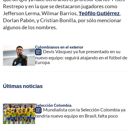
Restrepo y en la que se destacaron jugadores como
Jefferson Lerma, Wilmar Barrios,
Teófilo Gutiérrez
,
Dorlan Pabón, y Cristian Bonilla, por sólo mencionar
algunos de los nombres.
Colombianos en el exterior
Devis Vásquez ya fue presentado en su
nuevo equipo: seguirá atajando en el fútbol de
Europa
Últimas noticias
Selección Colombia
Mundialista con la Selección Colombia ya
tendría nuevo equipo en Brasil, falta poco