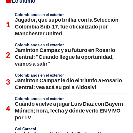
Lo último
Colombianos en el exterior
Jugador, que supo brillar con la Selección
Colombia Sub-17, fue oficializado por
Manchester United
Colombianos en el exterior
Jaminton Campaz y su futuro en Rosario
Central: "Cuando llegue la oportunidad,
vamos a salir"
Colombianos en el exterior
Jaminton Campaz le dio el triunfo a Rosario
Central: vea acá su gol a Aldosivi
Colombianos en el exterior
Cuándo vuelve a jugar Luis Díaz con Bayern
Múnich; hora, fecha y dónde verlo EN VIVO
por TV
Gol Caracol