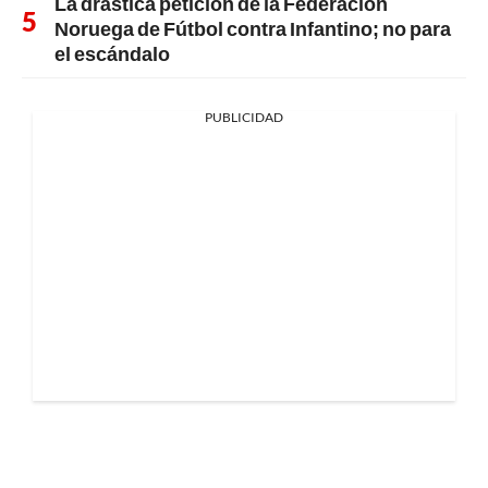
La drástica petición de la Federación
Noruega de Fútbol contra Infantino; no para
el escándalo
PUBLICIDAD