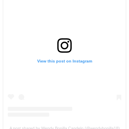
View this post on Instagram
A post shared by Wendy Bonilla Candelo (@wendybonilla18)