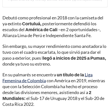
Debutó como profesional en 2018 con la camiseta del
ya extinto
Cortuluá,
posteriormente defendió los
escudos del
América de Cali
–en 2 oportunidades–,
Alianza Lima de Perú e Independiente Santa Fe.
Sin embargo, su mayor rendimiento como anotadora lo
tuvo con el cuadro escarlata, lo que sirvió para dar el
paso a exterior, pues l
legó a inicios de 2025 a Pumas,
donde ya tuvo su estreno.
En su palmarés se encuentra
un título de la
Liga
Femenina de Colombia
con América en 2019, mientras
que con la Selección Colombia ha hecho el proceso
desde las divisiones menores, asistiendo así a
2
Mundiales:
el Sub-17 de Uruguay 2018 y el Sub-20 de
Costa Rica 2022.