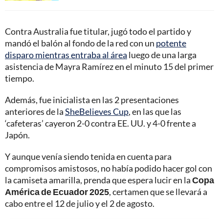
Contra Australia fue titular, jugó todo el partido y
mandó el balón al fondo de la red con un
potente
disparo mientras entraba al área
luego de una larga
asistencia de Mayra Ramírez en el minuto 15 del primer
tiempo.
Además, fue inicialista en las 2 presentaciones
anteriores de la
SheBelieves Cup
, en las que las
‘cafeteras’ cayeron 2-0 contra EE. UU. y 4-0 frente a
Japón.
Y aunque venía siendo tenida en cuenta para
compromisos amistosos, no había podido hacer gol con
la camiseta amarilla, prenda que espera lucir en la
Copa
América de Ecuador 2025
, certamen que se llevará a
cabo entre el 12 de julio y el 2 de agosto.