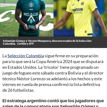
Sebastián Gómez y Yerson Mosquera, desconvocados de la Selección
Colombia.
Coritiba y AFP.
La
Selección Colombia
sigue firme en su preparación
para lo que será la Copa América 2024 que se disputará
en Estados Unidos. La 'tricolor' tiene programado un
juego de fogueo este sábado contra Bolivia y el director
técnico Néstor Lorenzo se adelantó a los hechos y este
viernes en rueda de prensa confirmó la lista definitiva
de 26 futbolistas.
El estratega argentino contó que los jugadores que
salen de la convocatoria son Sebastián Gómez y