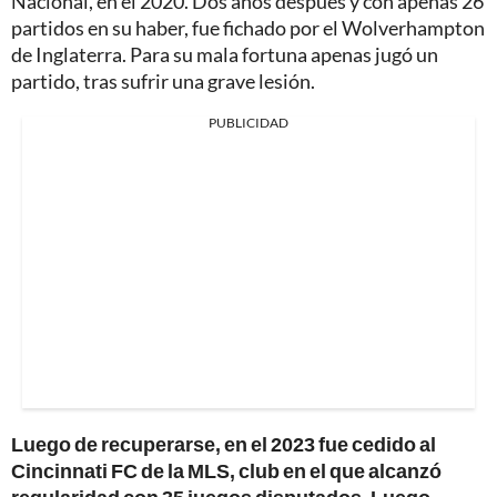
Nacional, en el 2020. Dos años después y con apenas 26
partidos en su haber, fue fichado por el Wolverhampton
de Inglaterra. Para su mala fortuna apenas jugó un
partido, tras sufrir una grave lesión.
PUBLICIDAD
Luego de recuperarse, en el 2023 fue cedido al
Cincinnati FC de la MLS, club en el que alcanzó
regularidad con 35 juegos disputados. Luego