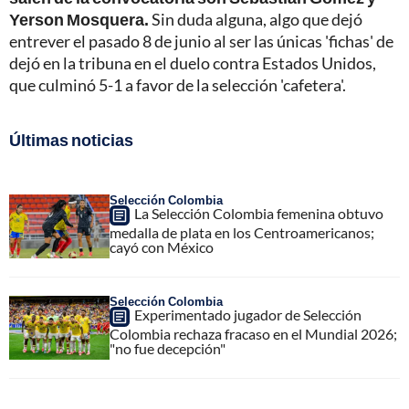
Yerson Mosquera.
Sin duda alguna, algo que dejó
entrever el pasado 8 de junio al ser las únicas 'fichas' de
dejó en la tribuna en el duelo contra Estados Unidos,
que culminó 5-1 a favor de la selección 'cafetera'.
Últimas noticias
Selección Colombia
La Selección Colombia femenina obtuvo
medalla de plata en los Centroamericanos;
cayó con México
Selección Colombia
Experimentado jugador de Selección
Colombia rechaza fracaso en el Mundial 2026;
"no fue decepción"