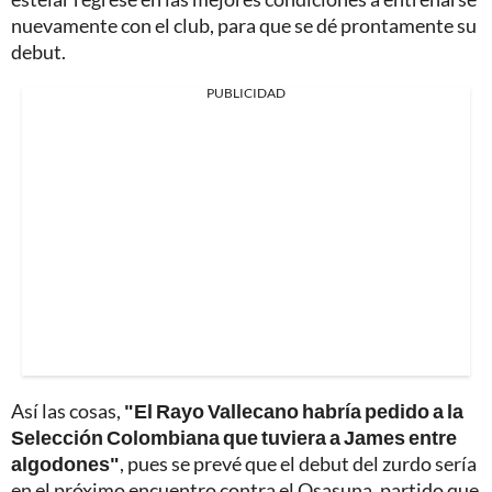
nuevamente con el club, para que se dé prontamente su
debut.
PUBLICIDAD
Así las cosas,
"El Rayo Vallecano habría pedido a la
Selección Colombiana que tuviera a James entre
algodones"
, pues se prevé que el debut del zurdo sería
en el próximo encuentro contra el Osasuna, partido que