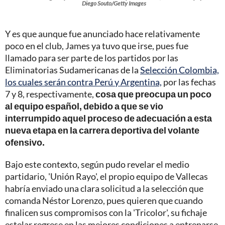
Diego Souto/Getty Images
Y es que aunque fue anunciado hace relativamente
poco en el club, James ya tuvo que irse, pues fue
llamado para ser parte de los partidos por las
Eliminatorias Sudamericanas de la
Selección Colombia,
los cuales serán contra Perú y Argentina,
por las fechas
7 y 8, respectivamente,
cosa que preocupa un poco
al equipo español, debido a que se vio
interrumpido aquel proceso de adecuación a esta
nueva etapa en la carrera deportiva del volante
ofensivo.
Bajo este contexto, según pudo revelar el medio
partidario, 'Unión Rayo', el propio equipo de Vallecas
habría enviado una clara solicitud a la selección que
comanda Néstor Lorenzo, pues quieren que cuando
finalicen sus compromisos con la 'Tricolor', su fichaje
estelar regrese en las mejores condiciones a entrenarse