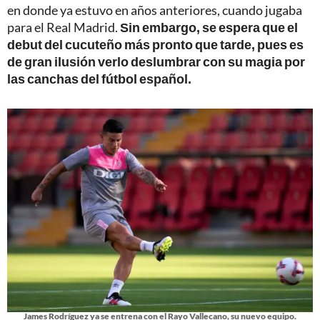
en donde ya estuvo en años anteriores, cuando jugaba
para el Real Madrid.
Sin embargo, se espera que el
debut del cucuteño más pronto que tarde, pues es
de gran ilusión verlo deslumbrar con su magia por
las canchas del fútbol español.
James Rodríguez ya se entrena con el Rayo Vallecano, su nuevo equipo.