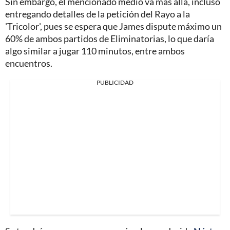
Sin embargo, el mencionado medio va más allá, incluso
entregando detalles de la petición del Rayo a la
'Tricolor', pues se espera que James dispute máximo un
60% de ambos partidos de Eliminatorias, lo que daría
algo similar a jugar 110 minutos, entre ambos
encuentros.
PUBLICIDAD