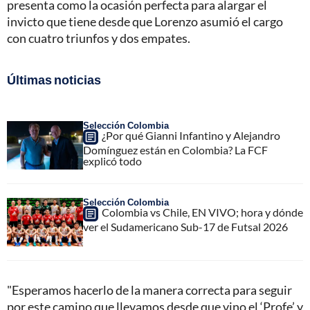
presenta como la ocasión perfecta para alargar el
invicto que tiene desde que Lorenzo asumió el cargo
con cuatro triunfos y dos empates.
Últimas noticias
Selección Colombia
¿Por qué Gianni Infantino y Alejandro
Domínguez están en Colombia? La FCF
explicó todo
Selección Colombia
Colombia vs Chile, EN VIVO; hora y dónde
ver el Sudamericano Sub-17 de Futsal 2026
"Esperamos hacerlo de la manera correcta para seguir
por este camino que llevamos desde que vino el ‘Profe’ y