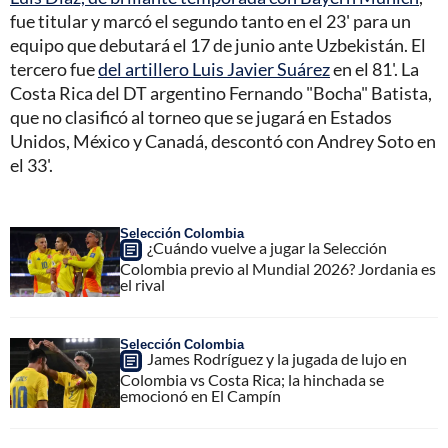
fue titular y marcó el segundo tanto en el 23' para un
equipo que debutará el 17 de junio ante Uzbekistán. El
tercero fue
del artillero Luis Javier Suárez
en el 81'. La
Costa Rica del DT argentino Fernando "Bocha" Batista,
que no clasificó al torneo que se jugará en Estados
Unidos, México y Canadá, descontó con Andrey Soto en
el 33'.
Selección Colombia
¿Cuándo vuelve a jugar la Selección
Colombia previo al Mundial 2026? Jordania es
el rival
Selección Colombia
James Rodríguez y la jugada de lujo en
Colombia vs Costa Rica; la hinchada se
emocionó en El Campín