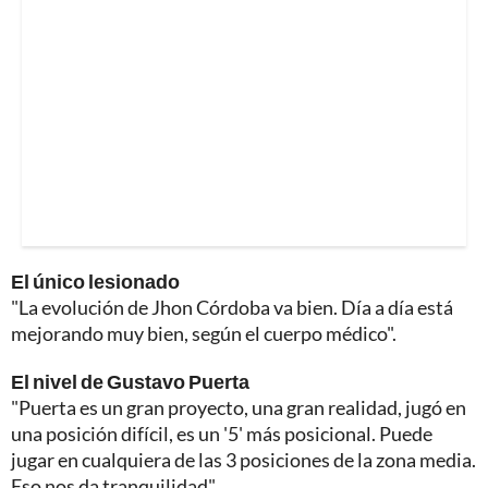
El único lesionado
"La evolución de Jhon Córdoba va bien. Día a día está
mejorando muy bien, según el cuerpo médico".
El nivel de Gustavo Puerta
"Puerta es un gran proyecto, una gran realidad, jugó en
una posición difícil, es un '5' más posicional. Puede
jugar en cualquiera de las 3 posiciones de la zona media.
Eso nos da tranquilidad".