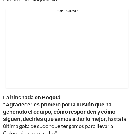
PUBLICIDAD
La hinchada en Bogotá
"Agradecerles primero por la ilusión que ha
generado el equipo, cómo responden y cómo
siguen, decirles que vamos a dar lo mejor,
hasta la
última gota de sudor que tengamos para llevar a
Colombia a lo mas alto".