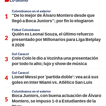
Colombianos en el exterior
"De lo mejor de Álvaro Montero desde que
llegó a Boca Juniors"; por fin lo elogiaron
Fútbol Colombiano
Quién es Leonai Souza, el último refuerzo
presentado por Millonarios para Liga Betplay
II 2026
Gol Caracol
Colo Colo le dio a Vozinha una presentación
por todo lo alto; lujo y show de música
Gol Caracol
Lionel Messi por 'partida doble': vea acá sus
goles en Inter Miami vs. Atlético San Luis
Colombianos en el exterior
Boca Juniors, con buena actuación de Álvaro
Montero, se impuso 1-0 a Estudiantes de la