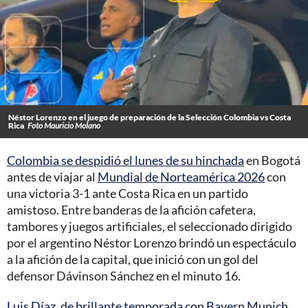
Néstor Lorenzo en el juego de preparación de la Selección Colombia vs Costa
Rica
Foto Mauricio Molano
Colombia se despidió el lunes de su hinchada
en Bogotá
antes de viajar al
Mundial de Norteamérica 2026
con
una victoria 3-1 ante Costa Rica en un partido
amistoso. Entre banderas de la afición cafetera,
tambores y juegos artificiales, el seleccionado dirigido
por el argentino Néstor Lorenzo brindó un espectáculo
a la afición de la capital, que inició con un gol del
defensor Dávinson Sánchez en el minuto 16.
Luis Díaz, de brillante temporada con Bayern Munich
,