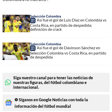
Selección Colombia
Así fue el gol de Luis Díaz en Colombia vs
Costa Rica, en partido de despedida;
definición de crack
Selección Colombia
Así fue el gol de Dávinson Sánchez en
Selección Colombia vs Costa Rica, en partido
de despedida
Siga nuestro canal para tener las noticias de
nuestras figuras, del fútbol colombiano e
internacional.
⚽ Síganos en Google Noticias con toda la
información del fútbol mundial