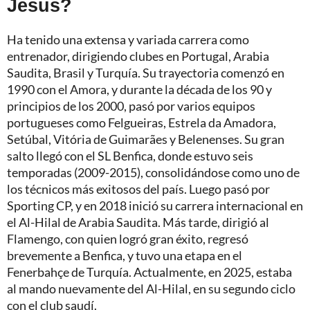
Jesus?
Ha tenido una extensa y variada carrera como
entrenador, dirigiendo clubes en Portugal, Arabia
Saudita, Brasil y Turquía. Su trayectoria comenzó en
1990 con el Amora, y durante la década de los 90 y
principios de los 2000, pasó por varios equipos
portugueses como Felgueiras, Estrela da Amadora,
Setúbal, Vitória de Guimarães y Belenenses. Su gran
salto llegó con el SL Benfica, donde estuvo seis
temporadas (2009-2015), consolidándose como uno de
los técnicos más exitosos del país. Luego pasó por
Sporting CP, y en 2018 inició su carrera internacional en
el Al-Hilal de Arabia Saudita. Más tarde, dirigió al
Flamengo, con quien logró gran éxito, regresó
brevemente a Benfica, y tuvo una etapa en el
Fenerbahçe de Turquía. Actualmente, en 2025, estaba
al mando nuevamente del Al-Hilal, en su segundo ciclo
con el club saudí.