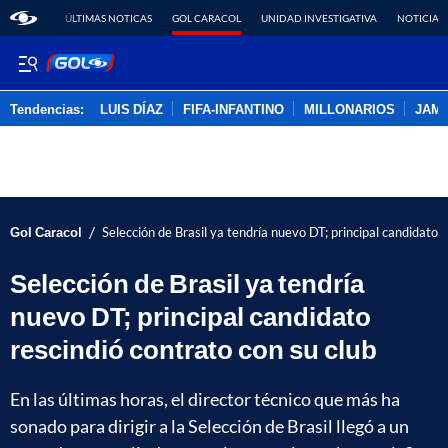
ÚLTIMAS NOTICAS
GOL CARACOL
UNIDAD INVESTIGATIVA
NOTICIAS
Tendencias:
LUIS DÍAZ
FIFA-INFANTINO
MILLONARIOS
JAM
PUBLICIDAD
/
Gol Caracol
Selección de Brasil ya tendría nuevo DT; principal candidato r
Selección de Brasil ya tendría
nuevo DT; principal candidato
rescindió contrato con su club
En las últimas horas, el director técnico que más ha
sonado para dirigir a la Selección de Brasil llegó a un