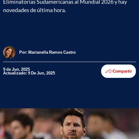
Eliminatorias Sudamericanas al Mundial 2026 y hay
novedades de última hora.
Por:
Marianella Ramos Castro
9 de Jun, 2025
Compartir
Actualizado: 9 De Jun, 2025