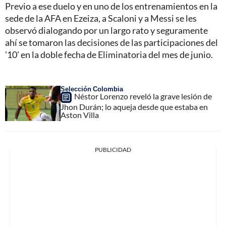
Previo a ese duelo y en uno de los entrenamientos en la
sede de la AFA en Ezeiza, a Scaloni y a Messi se les
observó dialogando por un largo rato y seguramente
ahí se tomaron las decisiones de las participaciones del
'10' en la doble fecha de Eliminatoria del mes de junio.
Selección Colombia
Néstor Lorenzo reveló la grave lesión de
Jhon Durán; lo aqueja desde que estaba en
Aston Villa
PUBLICIDAD