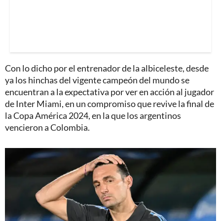
Con lo dicho por el entrenador de la albiceleste, desde
ya los hinchas del vigente campeón del mundo se
encuentran a la expectativa por ver en acción al jugador
de Inter Miami, en un compromiso que revive la final de
la Copa América 2024, en la que los argentinos
vencieron a Colombia.