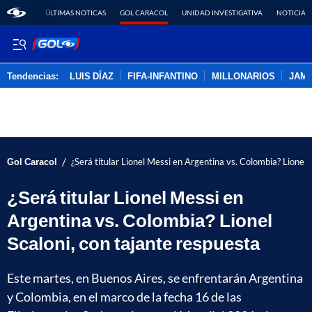
ÚLTIMAS NOTICAS
GOL CARACOL
UNIDAD INVESTIGATIVA
NOTICIAS
Tendencias:
LUIS DÍAZ
FIFA-INFANTINO
MILLONARIOS
JAM
PUBLICIDAD
/
Gol Caracol
¿Será titular Lionel Messi en Argentina vs. Colombia? Lionel 
¿Será titular Lionel Messi en
Argentina vs. Colombia? Lionel
Scaloni, con tajante respuesta
Este martes, en Buenos Aires, se enfrentarán Argentina
y Colombia, en el marco de la fecha 16 de las