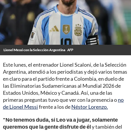
Lionel Messi con la Selección Argentina
AFP
Este lunes, el entrenador Lionel Scaloni, de la Selección
Argentina, atendió a los periodistas y dejó varios temas
en claro para el partido frente a Colombia, en duelo de
las Eliminatorias Sudamericanas al Mundial 2026 de
Estados Unidos, México y Canadá. Así, una de las
primeras preguntas tuvo que ver con la presencia o
no
de Lionel Messi
frente a los de
Néstor Lorenzo.
"No tenemos duda, si Leo va a jugar, solamente
queremos que la gente disfrute de él
y también del