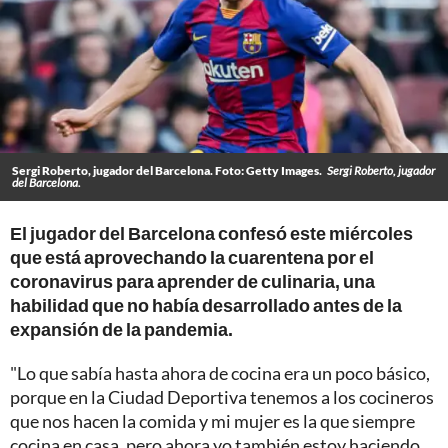
Sergi Roberto, jugador del Barcelona. Foto: Getty Images.
Sergi Roberto, jugador
del Barcelona.
El jugador del Barcelona confesó este miércoles
que está aprovechando la cuarentena por el
coronavirus para aprender de culinaria, una
habilidad que no había desarrollado antes de la
expansión de la pandemia.
"Lo que sabía hasta ahora de cocina era un poco básico,
porque en la Ciudad Deportiva tenemos a los cocineros
que nos hacen la comida y mi mujer es la que siempre
cocina en casa, pero ahora yo también estoy haciendo