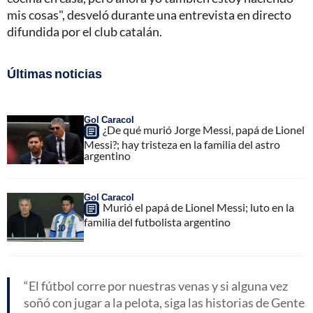
mis cosas", desveló durante una entrevista en directo
difundida por el club catalán.
Últimas noticias
Gol Caracol
¿De qué murió Jorge Messi, papá de Lionel
Messi?; hay tristeza en la familia del astro
argentino
Gol Caracol
Murió el papá de Lionel Messi; luto en la
familia del futbolista argentino
El fútbol corre por nuestras venas y si alguna vez
soñó con jugar a la pelota, siga las historias de Gente