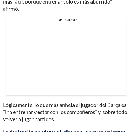
más fácil, porque entrenar solo es más aburrido",
afirmó.
PUBLICIDAD
Lógicamente, lo que más anhela el jugador del Barça es
"ir a entrenar y estar con los compañeros" y, sobre todo,
volver a jugar partidos.
La dedicación de Mateus Uribe en sus entrenamientos,