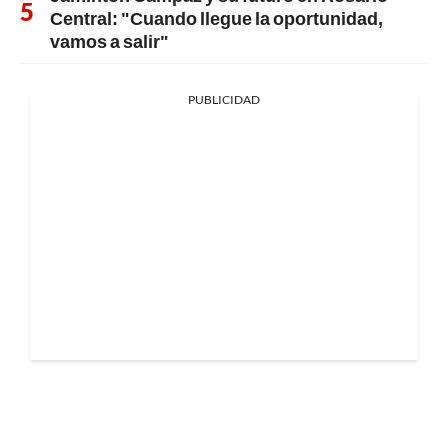
Central: "Cuando llegue la oportunidad,
vamos a salir"
PUBLICIDAD