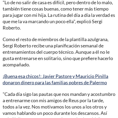
"Lo de no salir de casa es difícil, pero dentro de lo malo,
también tiene cosas buenas, como tener más tiempo
para jugar con mi hija. La rutina del día a día la verdad es
que me la va marcando un poco ella", explicó Sergi
Roberto.
Como el resto de miembros de la plantilla azulgrana,
Sergi Roberto recibe una planificación semanal de
entrenamientos del cuerpo técnico. Aunque a él no le
gusta entrenarse en solitario, sino que prefiere hacerlo
acompañado.
¡Buena esa chicos!: Javier Pastore y Mauricio Pinilla
donaron dinero para las familias pobres de Palermo
"Cada día sigo las pautas que nos mandan y acostumbro
a entrenarme con mis amigos de Reus por la tarde,
todos a la vez. Nos motivamos los unos a los otros y
vamos hablando un poco durante los descansos. Así