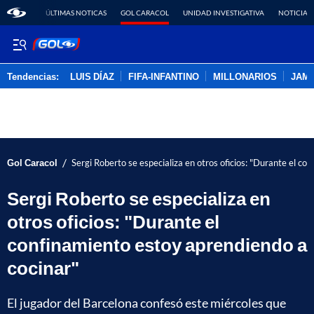
ÚLTIMAS NOTICAS
GOL CARACOL
UNIDAD INVESTIGATIVA
NOTICIAS
Tendencias:
LUIS DÍAZ
FIFA-INFANTINO
MILLONARIOS
JAM
PUBLICIDAD
/
Gol Caracol
Sergi Roberto se especializa en otros oficios: "Durante el co
Sergi Roberto se especializa en
otros oficios: "Durante el
confinamiento estoy aprendiendo a
cocinar"
El jugador del Barcelona confesó este miércoles que