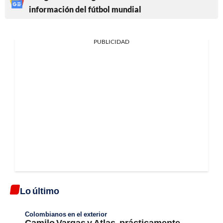
información del fútbol mundial
PUBLICIDAD
Lo último
Colombianos en el exterior
Camilo Vargas y Atlas, prácticamente