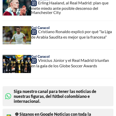
Erling Haaland, al Real Madrid: plan que
mete miedo ante posible descenso del
Manchester City
Gol Caracol
Cristiano Ronaldo explicó por qué "la Liga
de Arabia Saudita es mejor que la francesa"
Gol Caracol
Vinícius Júnior y el Real Madrid triunfan
en la gala de los Globe Soccer Awards
Siga nuestro canal para tener las noticias de
nuestras figuras, del fútbol colombiano e
internacional.
⚽ Síganos en Google Noticias con toda la