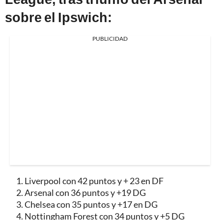
sobre el Ipswich:
PUBLICIDAD
Liverpool con 42 puntos y + 23 en DF
Arsenal con 36 puntos y +19 DG
Chelsea con 35 puntos y +17 en DG
Nottingham Forest con 34 puntos y +5 DG