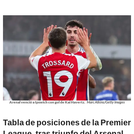
Arenal venció a Ipswich con gol de Kai Havertz.
Marc Atkins/Getty Images
Tabla de posiciones de la Premier
League, tras triunfo del Arsenal