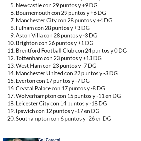
Newcastle con 29 puntos y +9 DG
Bournemouth con 29 puntos y +6 DG
Manchester City con 28 puntos y +4 DG
Fulham con 28 puntos y +3 DG
Aston Villa con 28 puntos y -3 DG
Brighton con 26 puntos y +1 DG
Brentford Football Club con 24 puntos y 0 DG
Tottenham con 23 puntos y +13 DG
West Ham con 23 puntos y -7 DG
Manchester United con 22 puntos y -3 DG
Everton con 17 puntos y -7 DG
Crystal Palace con 17 puntos y -8 DG
Wolverhampton con 15 puntos y -11 en DG
Leicester City con 14 puntos y -18 DG
Ipswich con 12 puntos y -17 en DG
Southampton con 6 puntos y -26 en DG
Gol Caracol