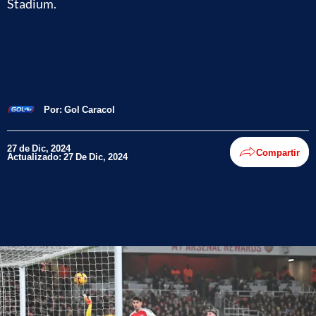
Stadium.
Por:
Gol Caracol
27 de Dic, 2024
Compartir
Actualizado: 27 De Dic, 2024