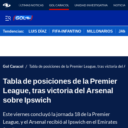
ÚLTIMAS NOTICAS
GOL CARACOL
UNIDAD INVESTIGATIVA
NOTICIAS
Tendencias:
LUIS DÍAZ
FIFA-INFANTINO
MILLONARIOS
JAM
PUBLICIDAD
/
Gol Caracol
Tabla de posiciones de la Premier League, tras victoria del A
Tabla de posiciones de la Premier
League, tras victoria del Arsenal
sobre Ipswich
Este viernes concluyó la jornada 18 de la Premier
League, y el Arsenal recibió al Ipswich en el Emirates