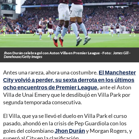
Jhon Durán celebra gol con Aston Villa en Premier League - Foto:
James Gill -
Danehouse/Getty Images
Antes una rareza, ahora una costumbre.
El Manchester
City volvió a perder, su sexta derrota en los últimos
ocho encuentros de Premier League
,
ante el Aston
Villa de Unai Emery que le desdibujó en Villa Park por
segunda temporada consecutiva.
El Villa, que ya se llevó el duelo en Villa Park el curso
pasado, ahondó en la crisis de Pep Guardiola con los
goles del colombiano
Jhon Durán
y Morgan Rogers, y
superó al City en la clasificación.