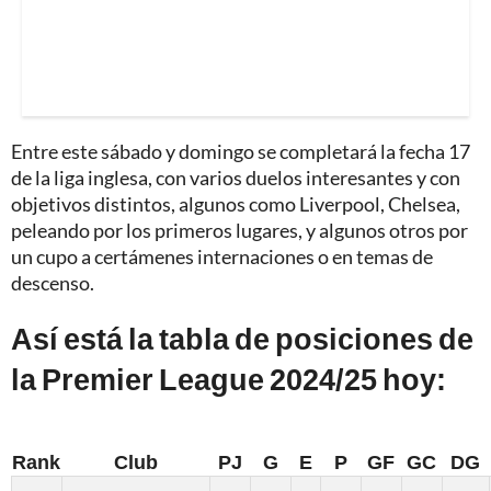
Entre este sábado y domingo se completará la fecha 17
de la liga inglesa, con varios duelos interesantes y con
objetivos distintos, algunos como Liverpool, Chelsea,
peleando por los primeros lugares, y algunos otros por
un cupo a certámenes internaciones o en temas de
descenso.
Así está la tabla de posiciones de
la Premier League 2024/25 hoy:
Rank
Club
PJ
G
E
P
GF
GC
DG