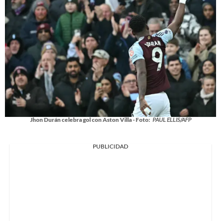
Jhon Durán celebra gol con Aston Villa - Foto:
PAUL ELLIS/AFP
PUBLICIDAD