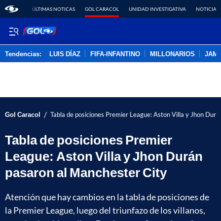
ÚLTIMAS NOTICAS
GOL CARACOL
UNIDAD INVESTIGATIVA
NOTICIAS
Tendencias:
LUIS DÍAZ
FIFA-INFANTINO
MILLONARIOS
JAM
PUBLICIDAD
/
Gol Caracol
Tabla de posiciones Premier League: Aston Villa y Jhon Dur
Tabla de posiciones Premier
League: Aston Villa y Jhon Durán
pasaron al Manchester City
Atención que hay cambios en la tabla de posiciones de
la Premier League, luego del triunfazo de los villanos,