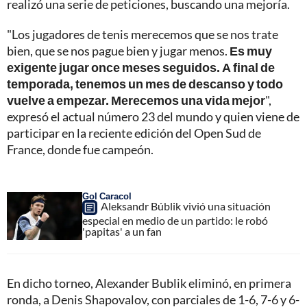
realizó una serie de peticiones, buscando una mejoría.
"Los jugadores de tenis merecemos que se nos trate
bien, que se nos pague bien y jugar menos.
Es muy
exigente jugar once meses seguidos. A final de
temporada, tenemos un mes de descanso y todo
vuelve a empezar. Merecemos una vida mejor
",
expresó el actual número 23 del mundo y quien viene de
participar en la reciente edición del Open Sud de
France, donde fue campeón.
Gol Caracol
Aleksandr Búblik vivió una situación
especial en medio de un partido: le robó
'papitas' a un fan
En dicho torneo, Alexander Bublik eliminó, en primera
ronda, a Denis Shapovalov, con parciales de 1-6, 7-6 y 6-