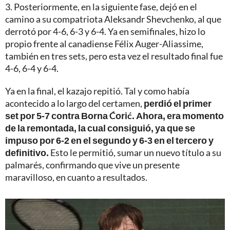
3. Posteriormente, en la siguiente fase, dejó en el
camino a su compatriota Aleksandr Shevchenko, al que
derrotó por 4-6, 6-3 y 6-4. Ya en semifinales, hizo lo
propio frente al canadiense Félix Auger-Aliassime,
también en tres sets, pero esta vez el resultado final fue
4-6, 6-4 y 6-4.
Ya en la final, el kazajo repitió. Tal y como había
acontecido a lo largo del certamen,
perdió el primer
set por 5-7 contra Borna Ćorić. Ahora, era momento
de la remontada, la cual consiguió, ya que se
impuso por 6-2 en el segundo y 6-3 en el tercero y
definitivo.
Esto le permitió, sumar un nuevo título a su
palmarés, confirmando que vive un presente
maravilloso, en cuanto a resultados.