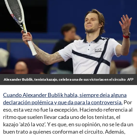
Alexander Bublik, tenista kazajo, celebra una de sus victorias en el circuito
AFP
Cuando Alexander Bublik habla, siempre deja alguna
declaración polémica y que da para la controversia.
Por
eso, esta vez no fue la excepción. Haciendo referencia al
ritmo que suelen llevar cada uno de los tenistas, el
kazajo 'alzó la voz'. Y es que, en su opinión, no se le da un
buen trato a quienes conforman el circuito. Además,