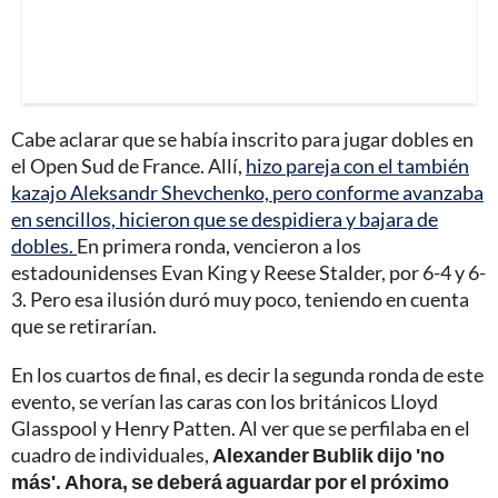
Cabe aclarar que se había inscrito para jugar dobles en
el Open Sud de France. Allí,
hizo pareja con el también
kazajo Aleksandr Shevchenko, pero conforme avanzaba
en sencillos, hicieron que se despidiera y bajara de
dobles.
En primera ronda, vencieron a los
estadounidenses Evan King y Reese Stalder, por 6-4 y 6-
3. Pero esa ilusión duró muy poco, teniendo en cuenta
que se retirarían.
En los cuartos de final, es decir la segunda ronda de este
evento, se verían las caras con los británicos Lloyd
Glasspool y Henry Patten. Al ver que se perfilaba en el
cuadro de individuales,
Alexander Bublik dijo 'no
más'. Ahora, se deberá aguardar por el próximo