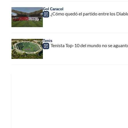
Gol Caracol
¿Cómo quedó el partido entre los Diabl
Tenis
Tenista Top-10 del mundo no se aguantó