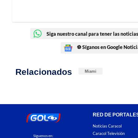
Siga nuestro canal para tener las noticias
⚽ Síganos en Google Notici
Relacionados
Miami
RED DE PORTALE
Noticias Caracol
Caracol Televisión
Síguenos en: