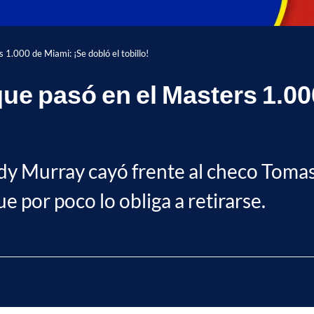
 1.000 de Miami: ¡Se dobló el tobillo!
ue pasó en el Masters 1.00
dy Murray cayó frente al checo Toma
e por poco lo obliga a retirarse.