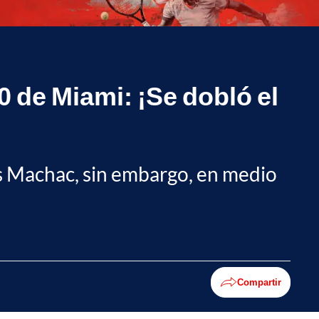
0 de Miami: ¡Se dobló el
s Machac, sin embargo, en medio
Compartir