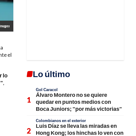
 Images
ta
nte el
Lo último
r lo
l"
,
Gol Caracol
Álvaro Montero no se quiere
quedar en puntos medios con
Boca Juniors; "por más victorias"
Colombianos en el exterior
Luis Díaz se lleva las miradas en
Hong Kong; los hinchas lo ven con