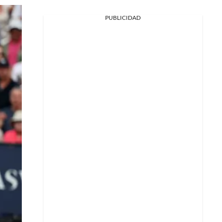
PUBLICIDAD
Facebook
X
Whatsapp