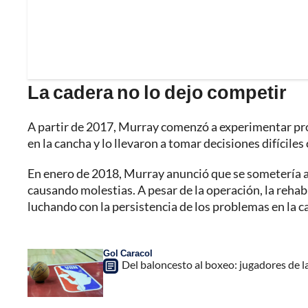
La cadera no lo dejo competir
A partir de 2017, Murray comenzó a experimentar pro
en la cancha y lo llevaron a tomar decisiones difíciles
En enero de 2018, Murray anunció que se sometería a 
causando molestias. A pesar de la operación, la rehab
luchando con la persistencia de los problemas en la ca
Gol Caracol
Del baloncesto al boxeo: jugadores de l