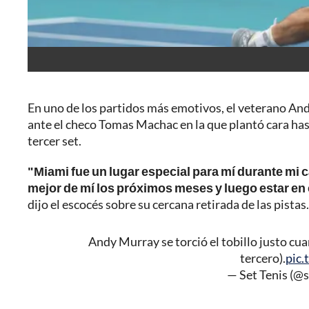
En uno de los partidos más emotivos, el veterano And
ante el checo Tomas Machac en la que plantó cara hast
tercer set.
"Miami fue un lugar especial para mí durante mi ca
mejor de mí los próximos meses y luego estar en 
dijo el escocés sobre su cercana retirada de las pistas.
Andy Murray se torció el tobillo justo cu
tercero).
pic.
— Set Tenis (@