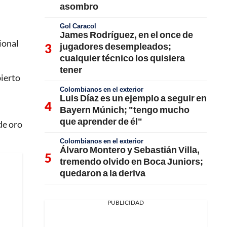
asombro
Gol Caracol
.
James Rodríguez, en el once de
ional
jugadores desempleados;
cualquier técnico los quisiera
tener
bierto
Colombianos en el exterior
Luis Díaz es un ejemplo a seguir en
Bayern Múnich; "tengo mucho
que aprender de él"
de oro
Colombianos en el exterior
Álvaro Montero y Sebastián Villa,
tremendo olvido en Boca Juniors;
quedaron a la deriva
PUBLICIDAD