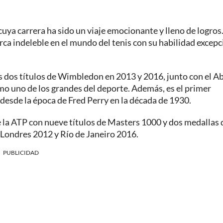
cuya carrera ha sido un viaje emocionante y lleno de logros
a indeleble en el mundo del tenis con su habilidad excepc
os dos títulos de Wimbledon en 2013 y 2016, junto con el A
mo uno de los grandes del deporte. Además, es el primer
 desde la época de Fred Perry en la década de 1930.
de la ATP con nueve títulos de Masters 1000 y dos medallas 
 Londres 2012 y Río de Janeiro 2016.
PUBLICIDAD