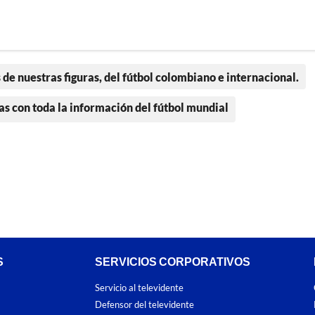
 de nuestras figuras, del fútbol colombiano e internacional.
as con toda la información del fútbol mundial
S
SERVICIOS CORPORATIVOS
Servicio al televidente
Defensor del televidente