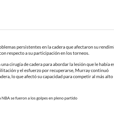
blemas persistentes en la cadera que afectaron su rendim
 con respecto a su participación en los torneos.
una cirugía de cadera para abordar la lesión que le había 
ilitación y el esfuerzo por recuperarse, Murray continuó
dera, lo que afectó su capacidad para competir al más alto 
a NBA se fueron a los golpes en pleno partido