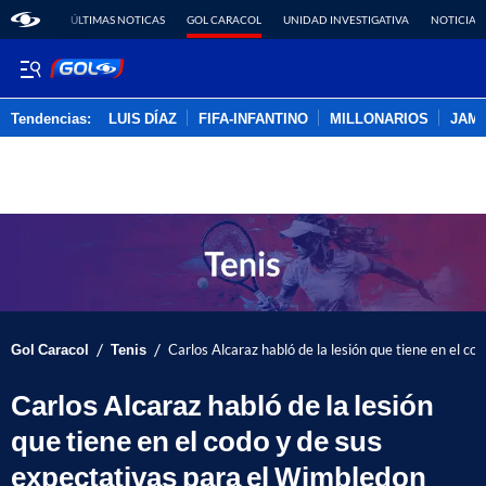
ÚLTIMAS NOTICAS
GOL CARACOL
UNIDAD INVESTIGATIVA
NOTICIAS
Tendencias:
LUIS DÍAZ
FIFA-INFANTINO
MILLONARIOS
JAM
PUBLICIDAD
/
/
Gol Caracol
Tenis
Carlos Alcaraz habló de la lesión que tiene en el 
Carlos Alcaraz habló de la lesión
que tiene en el codo y de sus
expectativas para el Wimbledon