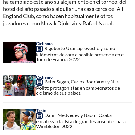
ha cambiado este año su alojamiento en el torneo, del
hotel del año pasado a alquilar una casa cerca del All
England Club, como hacen habitualmente otros
jugadores como Novak Djokovic y Rafael Nadal.
Ciclismo
Rigoberto Urán aprovechó y sumó
kilómetros de cara a posible presencia en el
Tour de Francia 2022
Ciclismo
Peter Sagan, Carlos Rodríguez y Nils
Politt: protagonistas en campeonatos de
ciclismo de sus países.
Tenis
Daniil Medvedev y Naomi Osaka
encabezan la lista de grandes ausentes para
Wimbledon 2022