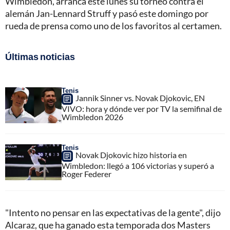
Wimbledon, arranca este lunes su torneo contra el
alemán Jan-Lennard Struff y pasó este domingo por
rueda de prensa como uno de los favoritos al certamen.
Últimas noticias
Tenis
Jannik Sinner vs. Novak Djokovic, EN
VIVO: hora y dónde ver por TV la semifinal de
Wimbledon 2026
Tenis
Novak Djokovic hizo historia en
Wimbledon: llegó a 106 victorias y superó a
Roger Federer
"Intento no pensar en las expectativas de la gente", dijo
Alcaraz, que ha ganado esta temporada dos Masters