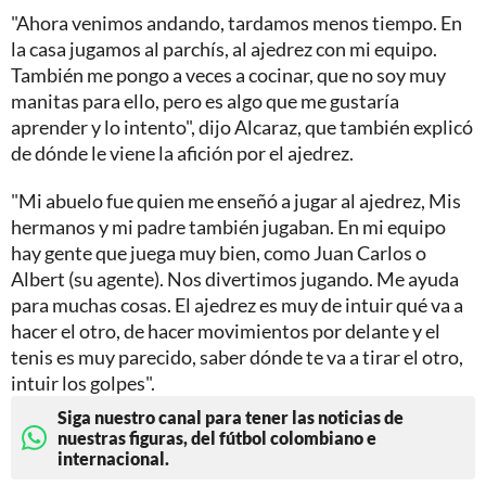
"Ahora venimos andando, tardamos menos tiempo. En
la casa jugamos al parchís, al ajedrez con mi equipo.
También me pongo a veces a cocinar, que no soy muy
manitas para ello, pero es algo que me gustaría
aprender y lo intento", dijo Alcaraz, que también explicó
de dónde le viene la afición por el ajedrez.
"Mi abuelo fue quien me enseñó a jugar al ajedrez, Mis
hermanos y mi padre también jugaban. En mi equipo
hay gente que juega muy bien, como Juan Carlos o
Albert (su agente). Nos divertimos jugando. Me ayuda
para muchas cosas. El ajedrez es muy de intuir qué va a
hacer el otro, de hacer movimientos por delante y el
tenis es muy parecido, saber dónde te va a tirar el otro,
intuir los golpes".
Siga nuestro canal para tener las noticias de
nuestras figuras, del fútbol colombiano e
internacional.