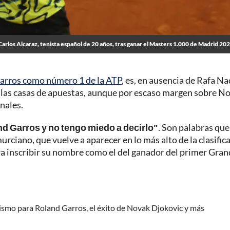
Carlos Alcaraz, tenista español de 20 años, tras ganar el Masters 1.000 de Madrid 20
 Garros como número 1 de la ATP
, es, en ausencia de Rafa Nad
ún las casas de apuestas, aunque por escaso margen sobre N
nales.
nd Garros y no tengo miedo a decirlo"
. Son palabras que
rciano, que vuelve a aparecer en lo más alto de la clasific
ara inscribir su nombre como el del ganador del primer Gran
tismo para Roland Garros, el éxito de Novak Djokovic y más