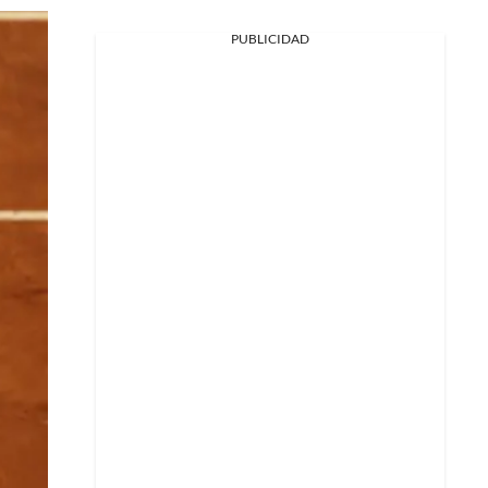
PUBLICIDAD
Facebook
X
Whatsapp