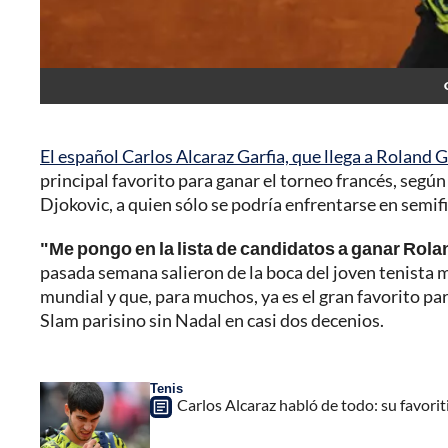
El español Carlos Alcaraz Garfia, que llega a Roland
principal favorito para ganar el torneo francés, seg
Djokovic, a quien sólo se podría enfrentarse en semifi
"Me pongo en la lista de candidatos a ganar Rola
pasada semana salieron de la boca del joven tenista mu
mundial y que, para muchos, ya es el gran favorito p
Slam parisino sin Nadal en casi dos decenios.
Tenis
Carlos Alcaraz habló de todo: su favori