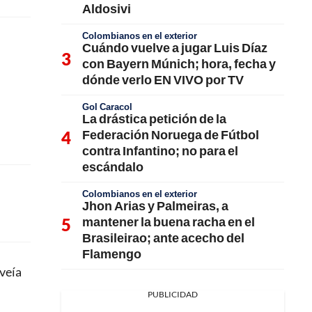
Aldosivi
Colombianos en el exterior
Cuándo vuelve a jugar Luis Díaz
con Bayern Múnich; hora, fecha y
dónde verlo EN VIVO por TV
Gol Caracol
La drástica petición de la
Federación Noruega de Fútbol
contra Infantino; no para el
escándalo
Colombianos en el exterior
Jhon Arias y Palmeiras, a
mantener la buena racha en el
Brasileirao; ante acecho del
Flamengo
 veía
PUBLICIDAD