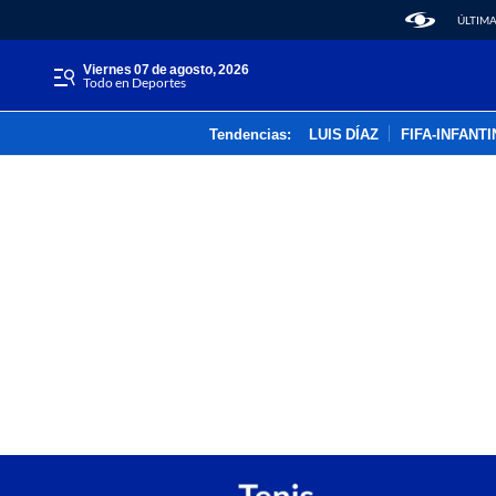
ÚLTIMA
viernes 07 de agosto, 2026
Todo en Deportes
Tendencias:
LUIS DÍAZ
FIFA-INFANT