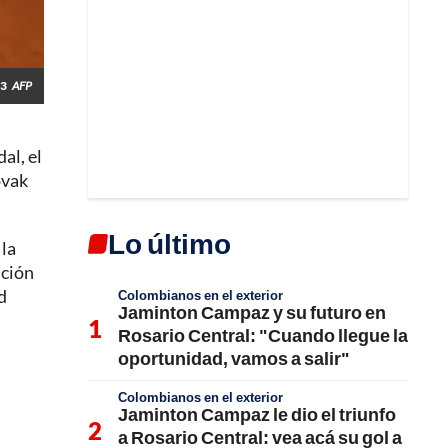
23
AFP
al, el
ovak
Lo último
 la
ación
d
Colombianos en el exterior
Jaminton Campaz y su futuro en
Rosario Central: "Cuando llegue la
oportunidad, vamos a salir"
Colombianos en el exterior
Jaminton Campaz le dio el triunfo
a Rosario Central: vea acá su gol a