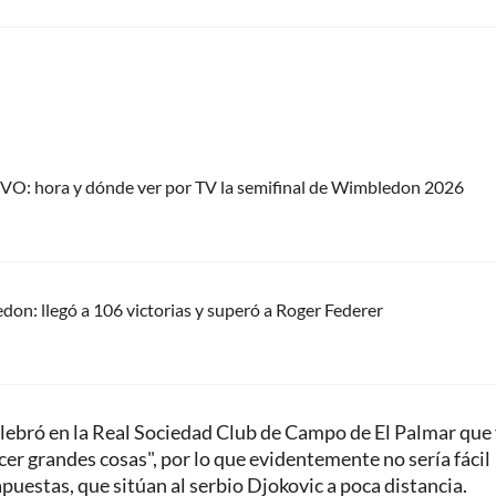
IVO: hora y dónde ver por TV la semifinal de Wimbledon 2026
on: llegó a 106 victorias y superó a Roger Federer
celebró en la Real Sociedad Club de Campo de El Palmar que
er grandes cosas", por lo que evidentemente no sería fácil
 apuestas, que sitúan al serbio Djokovic a poca distancia.