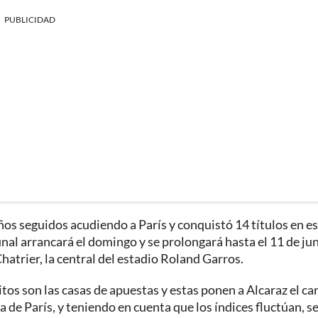
PUBLICIDAD
ños seguidos acudiendo a París y conquistó 14 títulos en e
inal arrancará el domingo y se prolongará hasta el 11 de jun
 Chatrier, la central del estadio Roland Garros.
tos son las casas de apuestas y estas ponen a Alcaraz el car
a de París, y teniendo en cuenta que los índices fluctúan, s