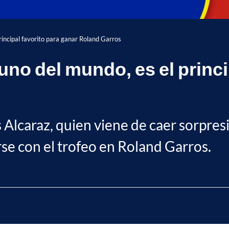
rincipal favorito para ganar Roland Garros
no del mundo, es el princi
s Alcaraz, quien viene de caer sorpre
se con el trofeo en Roland Garros.