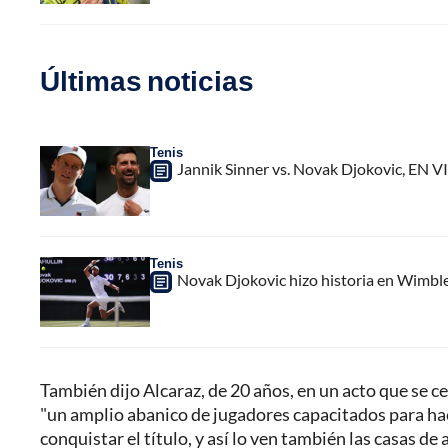
Últimas noticias
Tenis
Jannik Sinner vs. Novak Djokovic, EN V
Tenis
Novak Djokovic hizo historia en Wimbled
También dijo Alcaraz, de 20 años, en un acto que se 
"un amplio abanico de jugadores capacitados para hac
conquistar el título, y así lo ven también las casas de