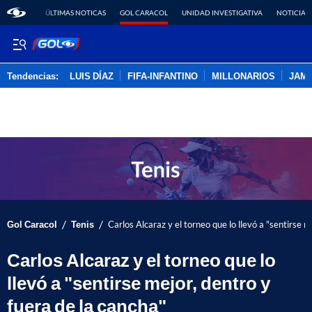
ÚLTIMAS NOTICAS
GOL CARACOL
UNIDAD INVESTIGATIVA
NOTICIAS
Tendencias:
LUIS DÍAZ
FIFA-INFANTINO
MILLONARIOS
JAM
PUBLICIDAD
/
/
Gol Caracol
Tenis
Carlos Alcaraz y el torneo que lo llevó a "sentirse m
Carlos Alcaraz y el torneo que lo
llevó a "sentirse mejor, dentro y
fuera de la cancha"