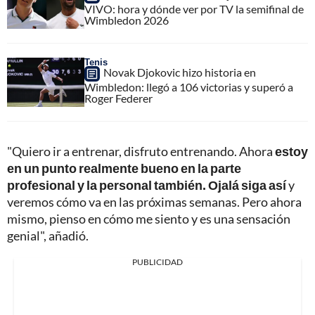
VIVO: hora y dónde ver por TV la semifinal de
Wimbledon 2026
Tenis
Novak Djokovic hizo historia en
Wimbledon: llegó a 106 victorias y superó a
Roger Federer
"Quiero ir a entrenar, disfruto entrenando. Ahora
estoy
en un punto realmente bueno en la parte
profesional y la personal también. Ojalá siga así
y
veremos cómo va en las próximas semanas. Pero ahora
mismo, pienso en cómo me siento y es una sensación
genial", añadió.
PUBLICIDAD