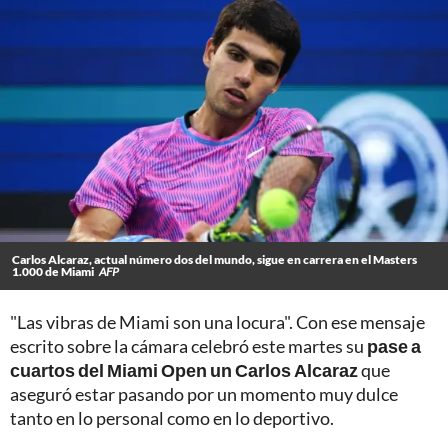
Carlos Alcaraz, actual número dos del mundo, sigue en carrera en el Masters
1.000 de Miami
AFP
"Las vibras de Miami son una locura". Con ese mensaje
escrito sobre la cámara celebró este martes su
pase a
cuartos del Miami Open un Carlos Alcaraz
que
aseguró estar pasando por un momento muy dulce
tanto en lo personal como en lo deportivo.