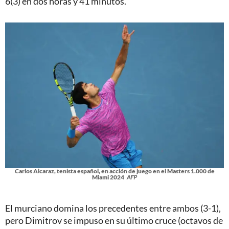
6(3) en dos horas y 41 minutos.
Carlos Alcaraz, tenista español, en acción de juego en el Masters 1.000 de
Miami 2024
AFP
El murciano domina los precedentes entre ambos (3-1),
pero Dimitrov se impuso en su último cruce (octavos de