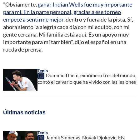
"Obviamente,
ganar Indian Wells fue muy importante
para mí. En la parte personal, gracias a ese torneo
empecé a sentirme mejor
, dentro y fuera de la pista. Sí,
ahora siento la alegría cada día con mi equipo, con mi
gente cercana. Mi familia está aquí. Es un apoyo muy
importante para mí también", dijo el español en una
rueda de prensa.
Tenis
Dominic Thiem, exnúmero tres del mundo,
contó el calvario que ha vivido con las lesiones
Últimas noticias
Tenis
Jannik Sinner vs. Novak Djokovic, EN