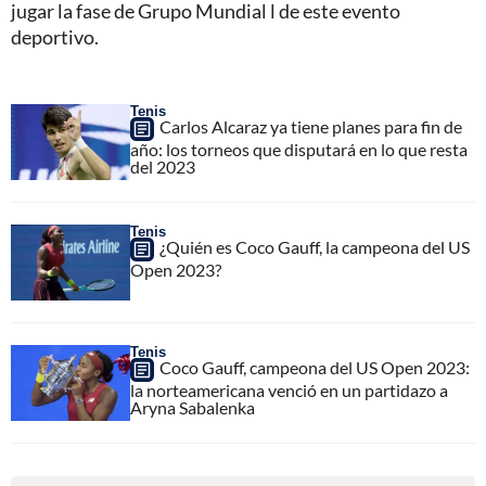
jugar la fase de Grupo Mundial l de este evento
deportivo.
Tenis
Carlos Alcaraz ya tiene planes para fin de
año: los torneos que disputará en lo que resta
del 2023
Tenis
¿Quién es Coco Gauff, la campeona del US
Open 2023?
Tenis
Coco Gauff, campeona del US Open 2023:
la norteamericana venció en un partidazo a
Aryna Sabalenka