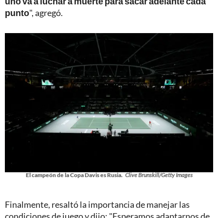
uno va a luchar a muerte para sacar adelante cada
punto
", agregó.
El campeón de la Copa Davis es Rusia.
Clive Brunskill/Getty Images
Finalmente, resaltó la importancia de manejar las
condiciones de juego y dijo: "Esperamos adaptarnos de