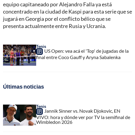
equipo capitaneado por Alejandro Falla ya está
concentrado en la ciudad de Kaspi para esta serie que se
jugará en Georgia por el conflicto bélico que se
presenta actualmente entre Rusia y Ucrania.
Tenis
US Open: vea acá el 'Top' de jugadas de la
final entre Coco Gauff y Aryna Sabalenka
Últimas noticias
Tenis
Jannik Sinner vs. Novak Djokovic, EN
VIVO: hora y dónde ver por TV la semifinal de
Wimbledon 2026