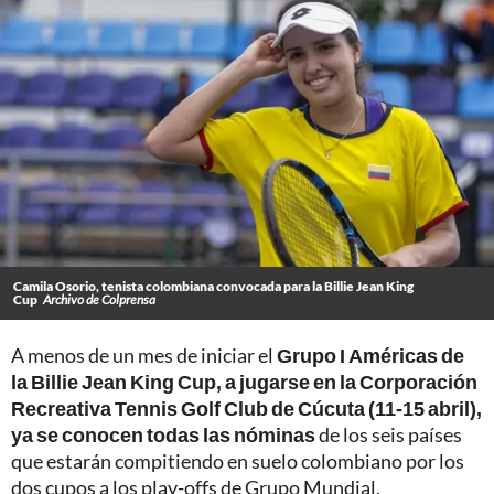
Camila Osorio, tenista colombiana convocada para la Billie Jean King
Cup
Archivo de Colprensa
A menos de un mes de iniciar el
Grupo I Américas de
la Billie Jean King Cup, a jugarse en la Corporación
Recreativa Tennis Golf Club de Cúcuta (11-15 abril),
ya se conocen todas las nóminas
de los seis países
que estarán compitiendo en suelo colombiano por los
dos cupos a los play-offs de Grupo Mundial.