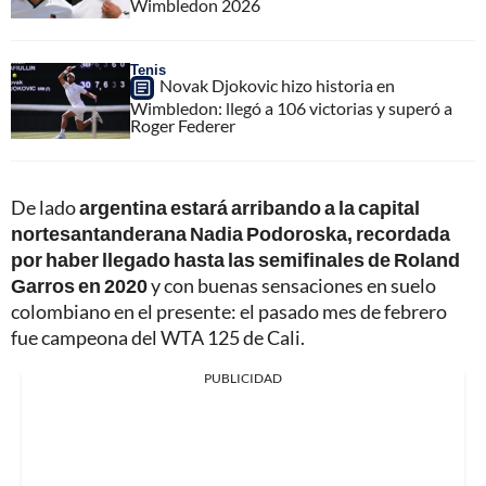
Wimbledon 2026
Tenis
Novak Djokovic hizo historia en
Wimbledon: llegó a 106 victorias y superó a
Roger Federer
De lado
argentina estará arribando a la capital
nortesantanderana Nadia Podoroska, recordada
por haber llegado hasta las semifinales de Roland
Garros en 2020
y con buenas sensaciones en suelo
colombiano en el presente: el pasado mes de febrero
fue campeona del WTA 125 de Cali.
PUBLICIDAD