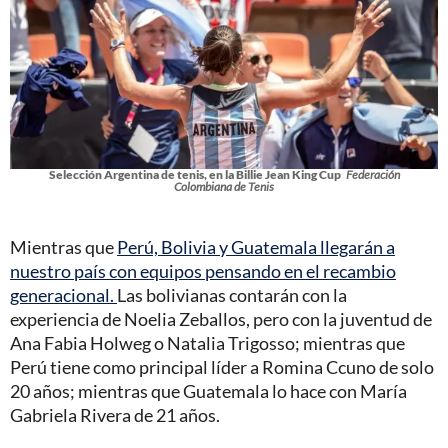
Selección Argentina de tenis, en la Billie Jean King Cup
Federación
Colombiana de Tenis
Mientras que
Perú, Bolivia y Guatemala llegarán a
nuestro país con equipos pensando en el recambio
generacional.
Las bolivianas contarán con la
experiencia de Noelia Zeballos, pero con la juventud de
Ana Fabia Holweg o Natalia Trigosso; mientras que
Perú tiene como principal líder a Romina Ccuno de solo
20 años; mientras que Guatemala lo hace con María
Gabriela Rivera de 21 años.