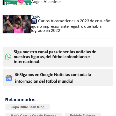
Auger-Aliassime
Tenis
Carlos Alcaraz tiene un 2023 de ensueño:
igualó impresionante registro que había
logrado en 2022
Siga nuestro canal para tener las noticias de
nuestras figuras, del fútbol colombiano e
internacional.
⚽ Síganos en Google Noticias con toda la
información del fútbol mundial
Relacionados
Copa Billie Jean King
María Camila Osorio Serrano
Fabiola Zuluaga