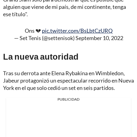
alguien que viene de mi país, de mi continente, tenga
ese título".
Ons 💔
pic.twitter.com/BsLbtCzURQ
— Set Tenis (@settenisok)
September 10, 2022
La nueva autoridad
Tras su derrota ante Elena Rybakina en Wimbledon,
Jabeur protagonizó un espectacular recorrido en Nueva
York en el que solo cedió un set en seis partidos.
PUBLICIDAD