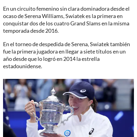
En un circuito femenino sin clara dominadora desde el
ocaso de Serena Williams, Swiatek es la primera en
conquistar dos de los cuatro Grand Slams en la misma
temporada desde 2016.
En el torneo de despedida de Serena, Swiatek también
fue la primera jugadora en llegar a siete títulos en un
año desde que lo logró en 2014 la estrella
estadounidense.