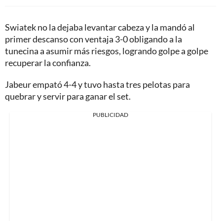
Swiatek no la dejaba levantar cabeza y la mandó al
primer descanso con ventaja 3-0 obligando a la
tunecina a asumir más riesgos, logrando golpe a golpe
recuperar la confianza.
Jabeur empató 4-4 y tuvo hasta tres pelotas para
quebrar y servir para ganar el set.
PUBLICIDAD