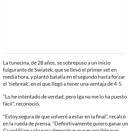
La tunecina, de 28 años, se sobrepuso a un inicio
fulgurante de Swiatek, que se llevó el primer set en
media hora, y plantó batalla en el segundo hasta forzar
el 'tiebreak', en el que llegó a tener una ventaja de 4-5.
"Lo he intentado de verdad, pero Iga no me lo ha puesto
fácil", reconoció.
"Estoy segura de que volveré a estar en la final", recalcó
en la rueda de prensa. "Definitivamente quiero ganar un
Grand Slam solo para demostrar que es posible que