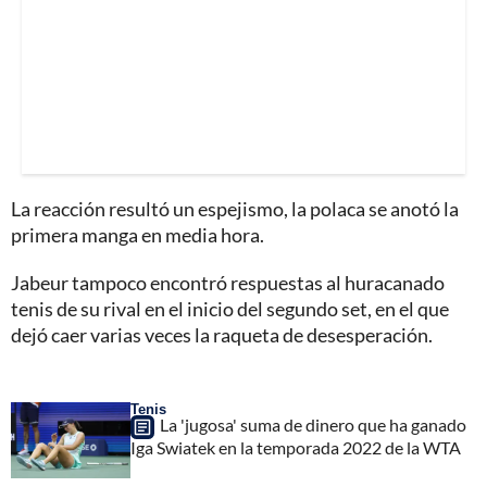
La reacción resultó un espejismo, la polaca se anotó la
primera manga en media hora.
Jabeur tampoco encontró respuestas al huracanado
tenis de su rival en el inicio del segundo set, en el que
dejó caer varias veces la raqueta de desesperación.
Tenis
La 'jugosa' suma de dinero que ha ganado
Iga Swiatek en la temporada 2022 de la WTA