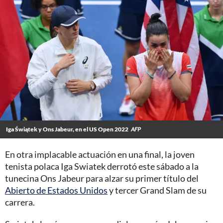
Iga Świątek y Ons Jabeur, en el US Open 2022
AFP
En otra implacable actuación en una final, la joven
tenista polaca Iga Swiatek derrotó este sábado a la
tunecina Ons Jabeur para alzar su primer título del
Abierto de Estados Unidos
y tercer Grand Slam de su
carrera.