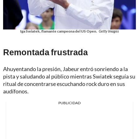
Iga Swiatek, flamante campeona del US Open.
Getty Images
Remontada frustrada
Ahuyentando la presión, Jabeur entró sonriendo a la
pista y saludando al público mientras Swiatek seguía su
ritual de concentrarse escuchando rock duro en sus
audífonos.
PUBLICIDAD