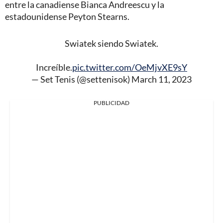
entre la canadiense Bianca Andreescu y la
estadounidense Peyton Stearns.
Swiatek siendo Swiatek.
Increíble.
pic.twitter.com/OeMjvXE9sY
— Set Tenis (@settenisok)
March 11, 2023
PUBLICIDAD