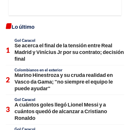
Lo último
Gol Caracol
Se acerca el final de la tensión entre Real
Madrid y Vinícius Jr por su contrato; decisión
final
Colombianos en el exterior
Marino Hinestroza y su cruda realidad en
Vasco da Gama; "no siempre el equipo le
puede ayudar"
Gol Caracol
A cuántos goles llegó Lionel Messi y a
cuántos quedó de alcanzar a Cristiano
Ronaldo
Gol Caracol