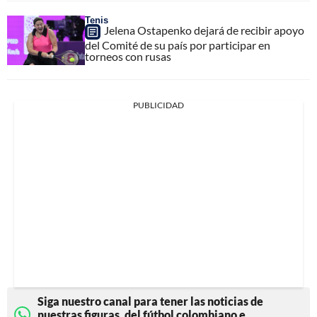
Tenis
Jelena Ostapenko dejará de recibir apoyo
del Comité de su país por participar en
torneos con rusas
PUBLICIDAD
Siga nuestro canal para tener las noticias de
nuestras figuras, del fútbol colombiano e