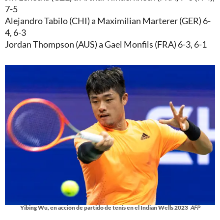
7-5
Alejandro Tabilo (CHI) a Maximilian Marterer (GER) 6-
4, 6-3
Jordan Thompson (AUS) a Gael Monfils (FRA) 6-3, 6-1
Yibing Wu, en acción de partido de tenis en el Indian Wells 2023
AFP