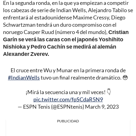
En la segunda ronda, en la que ya empiezan a competir
los cabezas de serie de Indian Wells, Alejandro Tabilo se
enfrentará al estadounidense Maxime Cressy, Diego
Schwartzman tendrá un duro compromiso con el
noruego Casper Ruud (número 4 del mundo),
Cristian
Garín se verá las caras con el japonés Yoshihito
Nishioka y Pedro Cachín se medirá al alemán
Alexander Zverev.
El cruce entre Wu y Munar en la primera ronda de
#IndianWells
tuvo un final realmente dramático. 😳
¡Mirá la secuencia una y mil veces! 👇
pic.twitter.com/fpSCdaR5N9
— ESPN Tenis (@ESPNtenis)
March 9, 2023
PUBLICIDAD