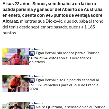
A sus 22 años, Sinner, semifinalista en la tierra
batida parisina y ganador del Abierto de Australia
en enero, cuenta con 945 puntos de ventaja sobre
Alcaraz,
mientras que Djokovic, que ocupaba el trono
del tenis desde septiembre pasado, queda a 1.165
puntos.
Ciclismo
Egan Bernal, sin rodeos para el Tour de
Suiza 2024: estos son sus verdaderos
objetivos
Ciclismo
Egan Bernal hizo un pedido especial al
INEOS Grenadiers para el Tour de Francia
2024
Ciclismo
Nairo Quintana, la sensación en el Tour de