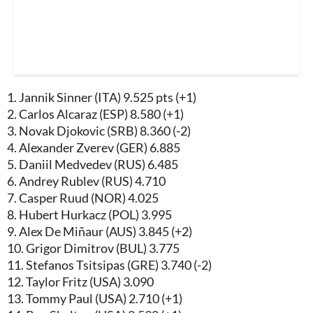
1. Jannik Sinner (ITA) 9.525 pts (+1)
2. Carlos Alcaraz (ESP) 8.580 (+1)
3. Novak Djokovic (SRB) 8.360 (-2)
4. Alexander Zverev (GER) 6.885
5. Daniil Medvedev (RUS) 6.485
6. Andrey Rublev (RUS) 4.710
7. Casper Ruud (NOR) 4.025
8. Hubert Hurkacz (POL) 3.995
9. Alex De Miñaur (AUS) 3.845 (+2)
10. Grigor Dimitrov (BUL) 3.775
11. Stefanos Tsitsipas (GRE) 3.740 (-2)
12. Taylor Fritz (USA) 3.090
13. Tommy Paul (USA) 2.710 (+1)