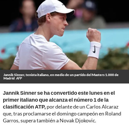
Jannik Sinner, tenista italiano, en medio de un partido del Masters 1.000 de
Madrid
AFP
Jannik Sinner se ha convertido este lunes en el
primer italiano que alcanza el número 1 de la
clasificación ATP,
por delante de un Carlos Alcaraz
que, tras proclamarse el domingo campeón en Roland
Garros, supera también a Novak Djokovic.