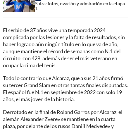
Suiza: fotos, ovación y admiración en la etapa
1
El serbio de 37 años vive una temporada 2024
complicada por las lesiones y la falta de resultados, sin
haber logrado aún ningún título en lo que va de año,
aunque mantiene el récord de semanas como N.1 del
circuito, con 428, además de ser el más veterano en
ocupar la cima del tenis.
Todo lo contrario que Alcaraz, que a sus 21 años firmó
su tercer Grand Slam en otras tantas finales disputadas.
El español fue N.1 en septiembre de 2022 con solo 19
años, el más joven de la historia.
Derrotado en la final de Roland Garros por Alcaraz, el
alemán Alexander Zverev se mantiene en la cuarta
plaza, por delante de los rusos Daniil Medvedev y