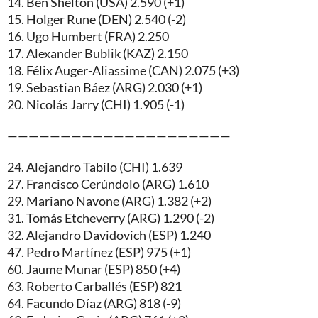
14. Ben Shelton (USA) 2.590 (+1)
15. Holger Rune (DEN) 2.540 (-2)
16. Ugo Humbert (FRA) 2.250
17. Alexander Bublik (KAZ) 2.150
18. Félix Auger-Aliassime (CAN) 2.075 (+3)
19. Sebastian Báez (ARG) 2.030 (+1)
20. Nicolás Jarry (CHI) 1.905 (-1)
—————————————————————
24. Alejandro Tabilo (CHI) 1.639
27. Francisco Cerúndolo (ARG) 1.610
29. Mariano Navone (ARG) 1.382 (+2)
31. Tomás Etcheverry (ARG) 1.290 (-2)
32. Alejandro Davidovich (ESP) 1.240
47. Pedro Martínez (ESP) 975 (+1)
60. Jaume Munar (ESP) 850 (+4)
63. Roberto Carballés (ESP) 821
64. Facundo Díaz (ARG) 818 (-9)