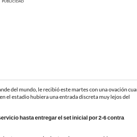
PUBLICIDAD
rande del mundo, le recibió este martes con una ovación cu
e en el estadio hubiera una entrada discreta muy lejos del
rvicio hasta entregar el set inicial por 2-6 contra