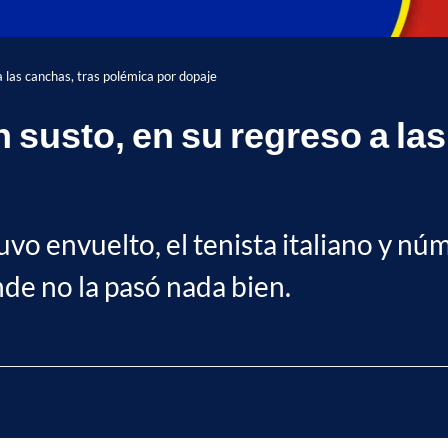
a las canchas, tras polémica por dopaje
n susto, en su regreso a la
uvo envuelto, el tenista italiano y n
de no la pasó nada bien.