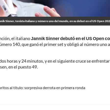
nnik Sinner, tenista italiano y número uno del mundo, en su debut en el US Open 20
ción, el italiano
Jannik Sinner debutó en el US Open c
número 140, que ganó el primer set y obligó al número uno a
os horas y 24 minutos, y en el siguiente cruce se enfrentar
sen, en el puesto 49.
ritos al título: sorpresiva derrota en primera ronda