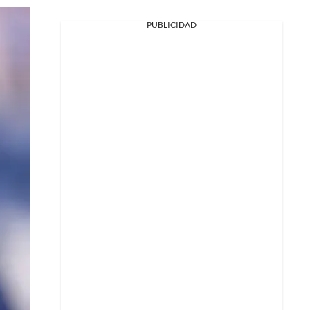
PUBLICIDAD
Facebook
X
Whatsapp