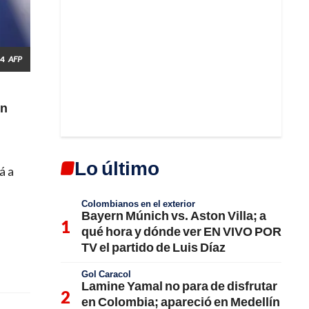
24
AFP
on
Lo último
á a
Colombianos en el exterior
Bayern Múnich vs. Aston Villa; a
qué hora y dónde ver EN VIVO POR
TV el partido de Luis Díaz
Gol Caracol
Lamine Yamal no para de disfrutar
en Colombia; apareció en Medellín