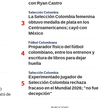
con Ryan Castro
Selección Colombia
La Selección Colombia femenina
obtuvo medalla de plata en los
Centroamericanos; cayó con
México
Fútbol Colombiano
Preparador físico del fútbol
colombiano, entre los entrenos y
escritura de libros para dejar
huella
Selección Colombia
Experimentado jugador de
Selección Colombia rechaza
fracaso en el Mundial 2026; "no fue
n
decepción"
ató de
PUBLICIDAD