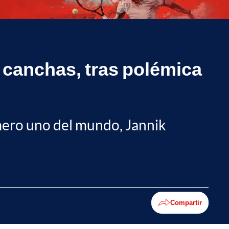
s canchas, tras polémica
úmero uno del mundo, Jannik
Compartir