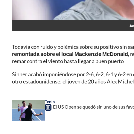
Ja
Todavía con ruido y polémica sobre su positivo sin san
remontada sobre el local Mackenzie McDonald
, 
remar contra el viento hasta llegar a buen puerto
Sinner acabó imponiéndose por 2-6, 6-2, 6-1 y 6-2 en d
otro estadounidense: el joven de 20 años Alex Michel
Tenis
El US Open se quedó sin uno de sus favo