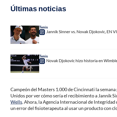
Últimas noticias
Tenis
Jannik Sinner vs. Novak Djokovic, EN V
Tenis
Novak Djokovic hizo historia en Wimbled
Campeón del Masters 1.000 de Cincinnati la semana p
Unidos por ver cómo sería el recibimiento a Jannik S
Wells
. Ahora, la Agencia Internacional de Integridad 
un error del fisioterapeuta al usar un producto con cl