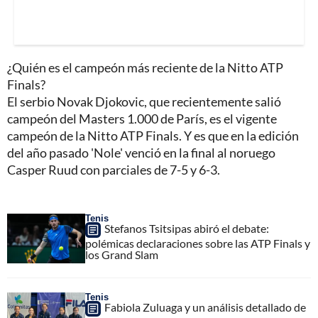
¿Quién es el campeón más reciente de la Nitto ATP
Finals?
El serbio Novak Djokovic, que recientemente salió
campeón del Masters 1.000 de París, es el vigente
campeón de la Nitto ATP Finals. Y es que en la edición
del año pasado 'Nole' venció en la final al noruego
Casper Ruud con parciales de 7-5 y 6-3.
Tenis
Stefanos Tsitsipas abiró el debate:
polémicas declaraciones sobre las ATP Finals y
los Grand Slam
Tenis
Fabiola Zuluaga y un análisis detallado de