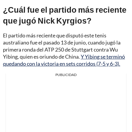
¿Cuál fue el partido más reciente
que jugó Nick Kyrgios?
El partido más reciente que disputó este tenis
australiano fue el pasado 13 de junio, cuando jugó la
primera ronda del ATP 250 de Stuttgart contra Wu
Yibing, quien es oriundo de China.
Y Yibing se terminó
quedando con la victoria en sets corridos (7-5 y 6-3).
PUBLICIDAD