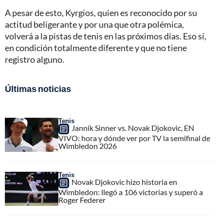
A pesar de esto, Kyrgios, quien es reconocido por su
actitud beligerante y por una que otra polémica,
volverá a la pistas de tenis en las próximos días. Eso sí,
en condición totalmente diferente y que no tiene
registro alguno.
Últimas noticias
Tenis
Jannik Sinner vs. Novak Djokovic, EN
VIVO: hora y dónde ver por TV la semifinal de
Wimbledon 2026
Tenis
Novak Djokovic hizo historia en
Wimbledon: llegó a 106 victorias y superó a
Roger Federer