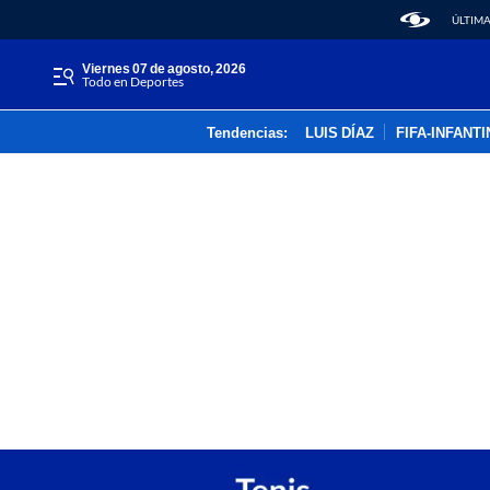
ÚLTIMA
viernes 07 de agosto, 2026
Todo en Deportes
Tendencias:
LUIS DÍAZ
FIFA-INFANT