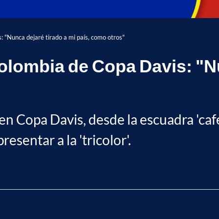
 "Nunca dejaré tirado a mi país, como otros"
olombia de Copa Davis: "Nu
n Copa Davis, desde la escuadra 'cafe
esentar a la 'tricolor'.