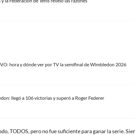
y la Federación de Tenis reveló las razones
IVO: hora y dónde ver por TV la semifinal de Wimbledon 2026
on: llegó a 106 victorias y superó a Roger Federer
do, TODOS, pero no fue suficiente para ganar la serie. Si