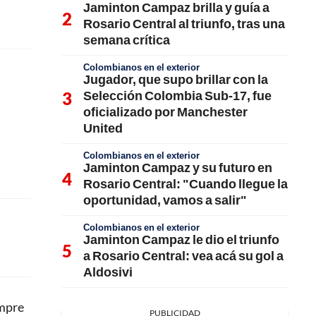
Jaminton Campaz brilla y guía a
Rosario Central al triunfo, tras una
semana crítica
Colombianos en el exterior
Jugador, que supo brillar con la
Selección Colombia Sub-17, fue
oficializado por Manchester
United
Colombianos en el exterior
Jaminton Campaz y su futuro en
Rosario Central: "Cuando llegue la
oportunidad, vamos a salir"
Colombianos en el exterior
Jaminton Campaz le dio el triunfo
a Rosario Central: vea acá su gol a
Aldosivi
empre
PUBLICIDAD