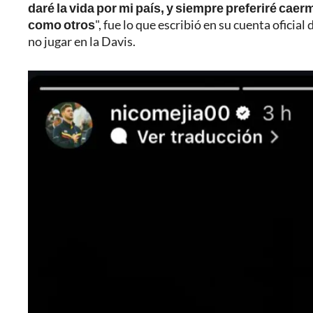
daré la vida por mi país, y siempre preferiré caerm
como otros
", fue lo que escribió en su cuenta oficial
no jugar en la Davis.