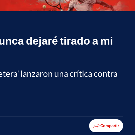
nca dejaré tirado a mi
tera' lanzaron una crítica contra
Compartir