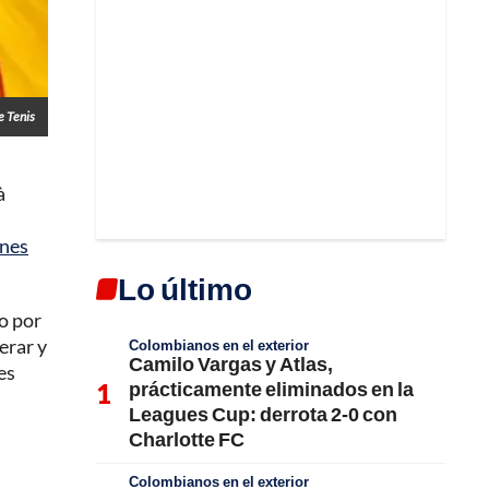
e Tenis
à
enes
Lo último
o por
erar y
Colombianos en el exterior
Camilo Vargas y Atlas,
es
prácticamente eliminados en la
Leagues Cup: derrota 2-0 con
Charlotte FC
Colombianos en el exterior