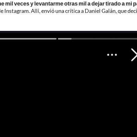
e mil veces y levantarme otras mil a dejar tirado a mi p
 de Instagram. Allí, envió una crítica a Daniel Galán, que dec