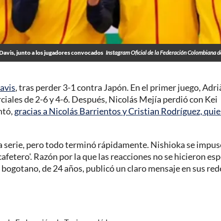
Davis, junto a los jugadores convocados
Instagram Oficial de la Federación Colombiana d
avis
, tras perder 3-1 contra Japón. En el primer juego, Adri
ciales de 2-6 y 4-6. Después, Nicolás Mejía perdió con Kei
ntó,
gracias a Nicolás Barrientos y Cristian Rodríguez, qui
 la serie, pero todo terminó rápidamente. Nishioka se impus
cafetero'. Razón por la que las reacciones no se hicieron esp
El bogotano, de 24 años, publicó un claro mensaje en sus red