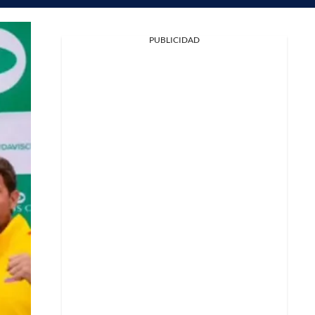
PUBLICIDAD
Facebook
X
Whatsapp