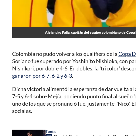
Alejandro Falla, capitán del equipo colombiano de Copa 
Colombia no pudo volver a los qualifiers de la
Copa D
Soriano fue superado por Yoshihito Nishioka, con par
Nishikori, por doble 4-6. En dobles, la 'tricolor' desco
ganaron por 6-7, 6-2 y 6-3
.
Dicha victoria alimentó la esperanza de dar vuelta a
7-5 y 6-4 sobre Mejía, poniendo punto final al sueño '
uno de los que se pronunció fue, justamente, 'Nico'. 
sociales.
Tenis