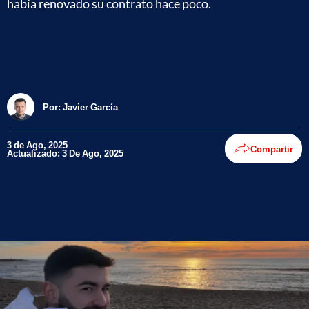
había renovado su contrato hace poco.
Por:
Javier García
3 de Ago, 2025
Compartir
Actualizado: 3 De Ago, 2025