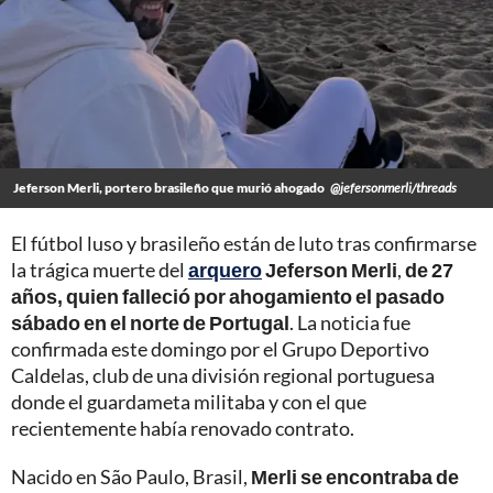
Jeferson Merli, portero brasileño que murió ahogado
@jefersonmerli/threads
El fútbol luso y brasileño están de luto tras confirmarse
la trágica muerte del
arquero
Jeferson Merli
,
de 27
años, quien falleció por ahogamiento el pasado
sábado en el norte de Portugal
. La noticia fue
confirmada este domingo por el Grupo Deportivo
Caldelas, club de una división regional portuguesa
donde el guardameta militaba y con el que
recientemente había renovado contrato.
Nacido en São Paulo, Brasil,
Merli se encontraba de