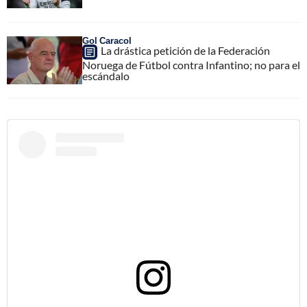
Gol Caracol
La drástica petición de la Federación
Noruega de Fútbol contra Infantino; no para el
escándalo