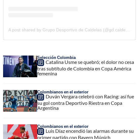
A post shared by Grupo Desportivo de Caldelas (@gd.caldelas)
Selección Colombia
Catalina Usme se quebró; el dolor no cesa
tras subtítulo de Colombia en Copa América
femenina
Colombianos en el exterior
Duván Vergara celebró con Racing: así fue
su gol contra Deportivo Riestra en Copa
Argentina
Colombianos en el exterior
Luis Díaz encendió las alarmas durante su
primer partido con Bayern Múnich