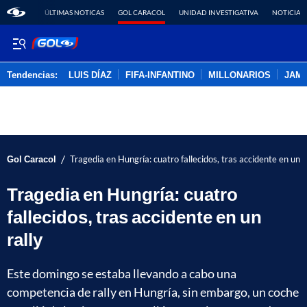
ÚLTIMAS NOTICAS
GOL CARACOL
UNIDAD INVESTIGATIVA
NOTICIAS
Tendencias:
LUIS DÍAZ
FIFA-INFANTINO
MILLONARIOS
JAM
PUBLICIDAD
/
Gol Caracol
Tragedia en Hungría: cuatro fallecidos, tras accidente en un r
Tragedia en Hungría: cuatro
fallecidos, tras accidente en un
rally
Este domingo se estaba llevando a cabo una
competencia de rally en Hungría, sin embargo, un coche