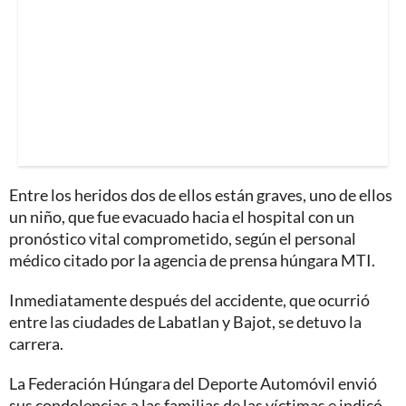
Entre los heridos dos de ellos están graves, uno de ellos
un niño, que fue evacuado hacia el hospital con un
pronóstico vital comprometido, según el personal
médico citado por la agencia de prensa húngara MTI.
Inmediatamente después del accidente, que ocurrió
entre las ciudades de Labatlan y Bajot, se detuvo la
carrera.
La Federación Húngara del Deporte Automóvil envió
sus condolencias a las familias de las víctimas e indicó