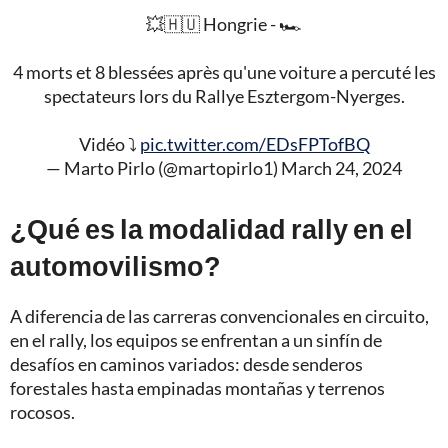
💥🇭🇺 Hongrie - 🏎️
4 morts et 8 blessées après qu'une voiture a percuté les
spectateurs lors du Rallye Esztergom-Nyerges.
Vidéo ⤵️
pic.twitter.com/EDsFPTofBQ
— Marto Pirlo (@martopirlo1)
March 24, 2024
¿Qué es la modalidad rally en el
automovilismo?
A diferencia de las carreras convencionales en circuito,
en el rally, los equipos se enfrentan a un sinfín de
desafíos en caminos variados: desde senderos
forestales hasta empinadas montañas y terrenos
rocosos.