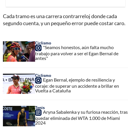
Cada tramo es una carrera contrarreloj donde cada
segundo cuenta, y un pequeño error puede costar caro.
Ciclismo
"Seamos honestos, aún falta mucho
trabajo para volver a ser el Egan Bernal de
antes"
Ciclismo
Egan Bernal, ejemplo de resiliencia y
coraje: de superar un accidente a brillar en
Vuelta a Cataluña
Tenis
Aryna Sabalenka y su furiosa reacción, tras
quedar eliminada del WTA 1.000 de Miami
2024