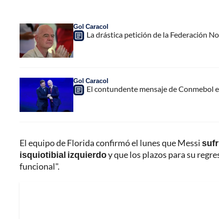
Gol Caracol
La drástica petición de la Federación N
Gol Caracol
El contundente mensaje de Conmebol en
El equipo de Florida confirmó el lunes que Messi
sufr
isquiotibial izquierdo
y que los plazos para su regre
funcional".