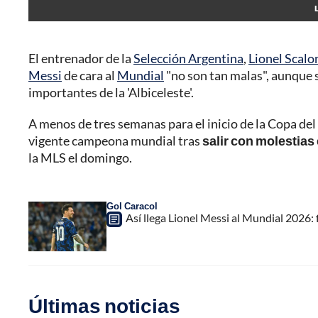
El entrenador de la
Selección Argentina
,
Lionel Scalo
Messi
de cara al
Mundial
"no son tan malas", aunque 
importantes de la 'Albiceleste'.
A menos de tres semanas para el inicio de la Copa del
vigente campeona mundial tras
salir con molestias 
la MLS el domingo.
Gol Caracol
Así llega Lionel Messi al Mundial 2026: f
Últimas noticias