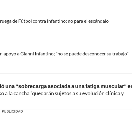
oruega de Fútbol contra Infantino; no para el escándalo
 apoyo a Gianni Infantino; "no se puede desconocer su trabajo"
ió una "sobrecarga asociada a una fatiga muscular" en
so a la cancha "quedarán sujetos a su evolución clínica y
PUBLICIDAD