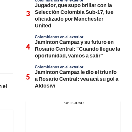
Colombianos en el exterior
Jugador, que supo brillar con la
Selección Colombia Sub-17, fue
oficializado por Manchester
United
Colombianos en el exterior
Jaminton Campaz y su futuro en
Rosario Central: "Cuando llegue la
oportunidad, vamos a salir"
Colombianos en el exterior
Jaminton Campaz le dio el triunfo
a Rosario Central: vea acá su gol a
Aldosivi
 el
PUBLICIDAD