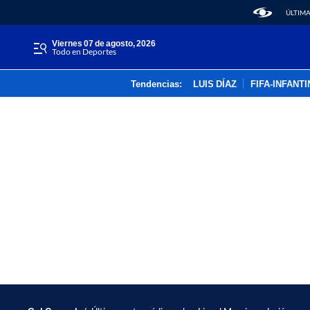
ÚLTIMA
viernes 07 de agosto, 2026
Todo en Deportes
Tendencias:
LUIS DÍAZ
FIFA-INFANT