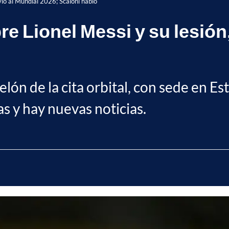
vio al Mundial 2026; Scaloni habló
e Lionel Messi y su lesión,
telón de la cita orbital, con sede en 
as y hay nuevas noticias.