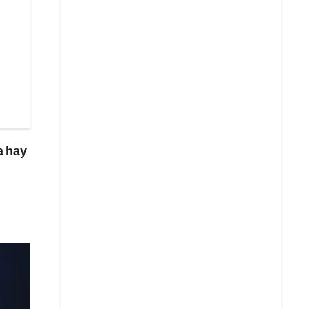
a hay