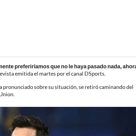
mente preferiríamos que no le haya pasado nada, ahor
revista emitida el martes por el canal DSports.
ha pronunciado sobre su situación, se retiró caminando del
 Union.