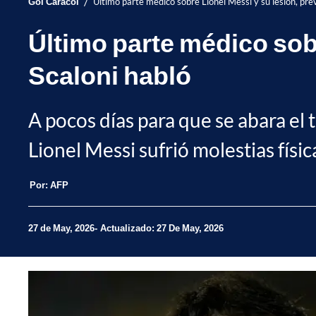
/
Gol Caracol
Último parte médico sobre Lionel Messi y su lesión, pre
Último parte médico sobr
Scaloni habló
A pocos días para que se abara el 
Lionel Messi sufrió molestias físic
Por:
AFP
27 de May, 2026
Actualizado: 27 De May, 2026