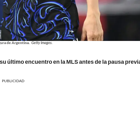
igura de Argentina.
Getty Images.
 su último encuentro en la MLS antes de la pausa previa
.
PUBLICIDAD