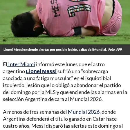
Lionel Messi enciende alertas por posible lesión, a días del Mundial.
Foto: AFP.
El
Inter Miami
informó este lunes que el astro
argentino
Lionel Messi
sufrió una "sobrecarga
asociada a una fatiga muscular" en el isquiotibial
izquierdo, lesión que lo obligó a abandonar el partido
del domingo por la MLS y que enciende las alarmas en la
selección Argentina de cara al Mundial 2026.
A menos de tres semanas del
Mundial 2026,
donde
Argentina defenderá el título ganado en Catar hace
cuatro años, Messi disparó las alertas este domingo al