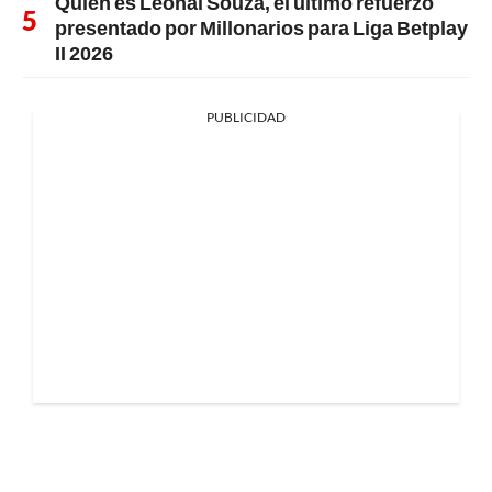
Quién es Leonai Souza, el último refuerzo
presentado por Millonarios para Liga Betplay
II 2026
PUBLICIDAD