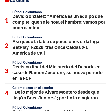
Lo último
Fútbol Colombiano
David González: "América es un equipo que
compite, que se le nota el hambre; vamos por
buen camino"
Fútbol Colombiano
Así quedó la tabla de posiciones de la Liga
BetPlay II-2026, tras Once Caldas 0-1
América de Cali
Fútbol Colombiano
Decisión final del Ministerio del Deporte en
caso de Ramón Jesurún y su nuevo período
en la FCF
Colombianos en el exterior
"De lo mejor de Álvaro Montero desde que
llegó a Boca Juniors"; por fin lo elogiaron
Fútbol Colombiano