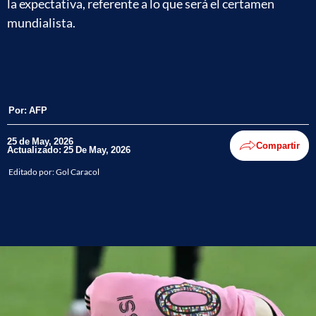
la expectativa, referente a lo que será el certamen
mundialista.
Por:
AFP
25 de May, 2026
Compartir
Actualizado: 25 De May, 2026
Editado por:
Gol Caracol