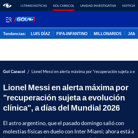
ÚLTIMAS NOTICAS
GOL CARACOL
UNIDAD INVESTIGATIVA
NOTICIAS
Tendencias:
LUIS DÍAZ
FIFA-INFANTINO
MILLONARIOS
JAM
PUBLICIDAD
/
Gol Caracol
Lionel Messi en alerta máxima por "recuperación sujeta a evo
Lionel Messi en alerta máxima por
"recuperación sujeta a evolución
clínica", a días del Mundial 2026
El astro argentino, que el pasado domingo salió con
molestias físicas en duelo con Inter Miami; ahora está a