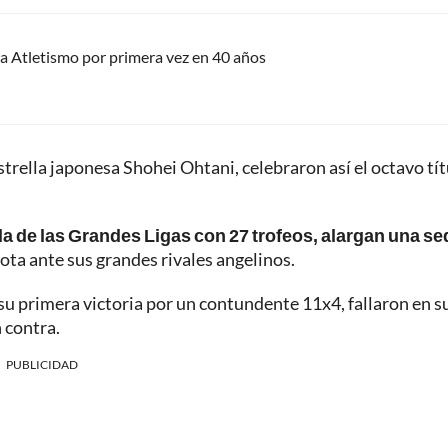
a Atletismo por primera vez en 40 años
trella japonesa Shohei Ohtani, celebraron así el octavo tít
a de las Grandes Ligas con 27 trofeos, alargan una se
ota ante sus grandes rivales angelinos.
su primera victoria por un contundente 11x4, fallaron en s
 contra.
PUBLICIDAD