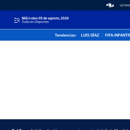
ÚLTIMA
miércoles 05 de agosto, 2026
Todo en Deportes
Tendencias:
LUIS DÍAZ
FIFA-INFANT