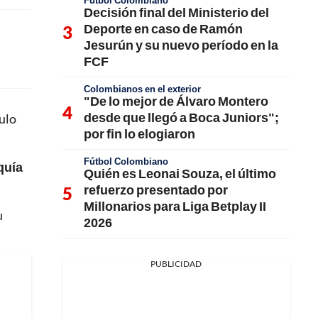
Fútbol Colombiano
Decisión final del Ministerio del
Deporte en caso de Ramón
Jesurún y su nuevo período en la
FCF
Colombianos en el exterior
"De lo mejor de Álvaro Montero
desde que llegó a Boca Juniors";
ulo
por fin lo elogiaron
Fútbol Colombiano
quía
Quién es Leonai Souza, el último
refuerzo presentado por
Millonarios para Liga Betplay II
u
2026
PUBLICIDAD