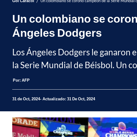
/
Gol Caracol
Un colombiano se coronó campeón de la Serie Mundial d
Un colombiano se coronó
Ángeles Dodgers
Los Ángeles Dodgers le ganaron e
la Serie Mundial de Béisbol. Un col
Por:
AFP
31 de Oct, 2024
Actualizado: 31 De Oct, 2024