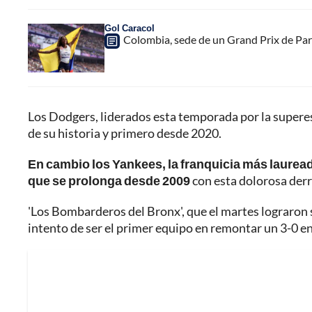
Gol Caracol
Colombia, sede de un Grand Prix de Par
Los Dodgers, liderados esta temporada por la superes
de su historia y primero desde 2020.
En cambio los Yankees, la franquicia más lauread
que se prolonga desde 2009
con esta dolorosa derr
'Los Bombarderos del Bronx', que el martes lograron 
intento de ser el primer equipo en remontar un 3-0 en