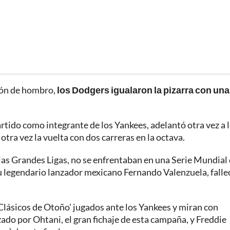
sión de hombro,
los Dodgers igualaron la pizarra con una
rtido como integrante de los Yankees, adelantó otra vez a 
otra vez la vuelta con dos carreras en la octava.
las Grandes Ligas, no se enfrentaban en una Serie Mundial
u legendario lanzador mexicano Fernando Valenzuela, falle
Clásicos de Otoño' jugados ante los Yankees y miran con
do por Ohtani, el gran fichaje de esta campaña, y Freddie