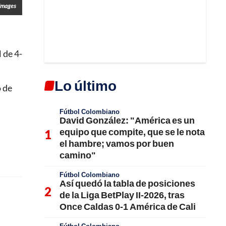
 Images
 de 4-
Lo último
ó de
Fútbol Colombiano
David González: "América es un
equipo que compite, que se le nota
el hambre; vamos por buen
camino"
Fútbol Colombiano
Así quedó la tabla de posiciones
de la Liga BetPlay II-2026, tras
Once Caldas 0-1 América de Cali