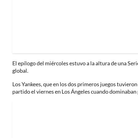
El epílogo del miércoles estuvo a la altura de una S
global.
Los Yankees, que en los dos primeros juegos tuvieron 
partido el viernes en Los Ángeles cuando dominaban por