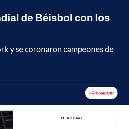
ial de Béisbol con los
York y se coronaron campeones de
Compartir
PUBLICIDAD
Facebook