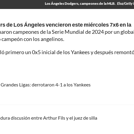
Los Ángeles Dodgers, campeones de la MLB.
Elsa/Getty
s de Los Ángeles vencieron este miércoles 7x6 en la
maron campeones de la Serie Mundial de 2024 por un global
 campeón con los angelinos.
aló primero un 0x5 inicial de los Yankees y después remont
Grandes Ligas: derrotaron 4-1 a los Yankees
ura discusión entre Arthur Fils y el juez de silla