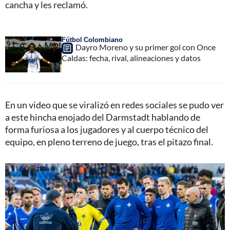
cancha y les reclamó.
Fútbol Colombiano
Dayro Moreno y su primer gol con Once
Caldas: fecha, rival, alineaciones y datos
En un video que se viralizó en redes sociales se pudo ver
a este hincha enojado del Darmstadt hablando de
forma furiosa a los jugadores y al cuerpo técnico del
equipo, en pleno terreno de juego, tras el pitazo final.