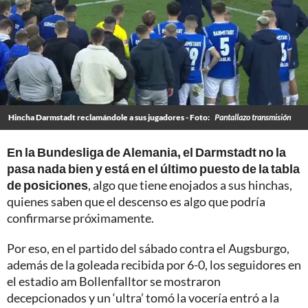
Hincha Darmstadt reclamándole a sus jugadores - Foto:
Pantallazo transmisión
En la Bundesliga de Alemania, el Darmstadt no la
pasa nada bien y está en el último puesto de la tabla
de posiciones
, algo que tiene enojados a sus hinchas,
quienes saben que el descenso es algo que podría
confirmarse próximamente.
Por eso, en el partido del sábado contra el Augsburgo,
además de la goleada recibida por 6-0, los seguidores en
el estadio am Bollenfalltor se mostraron
decepcionados y un ‘ultra’ tomó la vocería entró a la