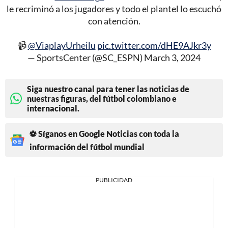
le recriminó a los jugadores y todo el plantel lo escuchó
con atención.
📹
@ViaplayUrheilu
pic.twitter.com/dHE9AJkr3y
— SportsCenter (@SC_ESPN)
March 3, 2024
Siga nuestro canal para tener las noticias de
nuestras figuras, del fútbol colombiano e
internacional.
⚽ Síganos en Google Noticias con toda la
información del fútbol mundial
PUBLICIDAD