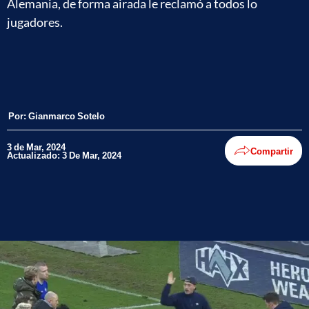
Alemania, de forma airada le reclamó a todos lo
jugadores.
Por:
Gianmarco Sotelo
3 de Mar, 2024
Compartir
Actualizado: 3 De Mar, 2024