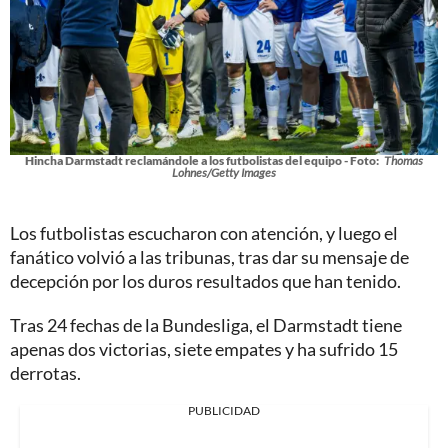
Hincha Darmstadt reclamándole a los futbolistas del equipo - Foto:
Thomas
Lohnes/Getty Images
Los futbolistas escucharon con atención, y luego el
fanático volvió a las tribunas, tras dar su mensaje de
decepción por los duros resultados que han tenido.
Tras 24 fechas de la Bundesliga, el Darmstadt tiene
apenas dos victorias, siete empates y ha sufrido 15
derrotas.
PUBLICIDAD