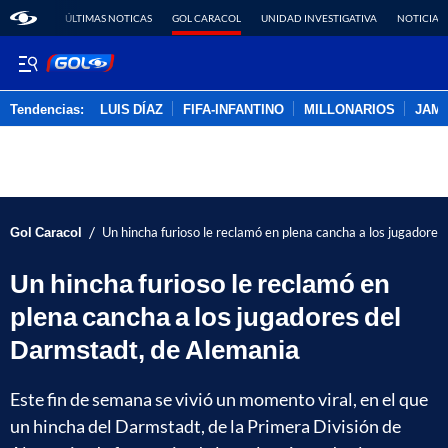
ÚLTIMAS NOTICAS
GOL CARACOL
UNIDAD INVESTIGATIVA
NOTICIAS
Tendencias:
LUIS DÍAZ
FIFA-INFANTINO
MILLONARIOS
JAM
PUBLICIDAD
/
Gol Caracol
Un hincha furioso le reclamó en plena cancha a los jugadore
Un hincha furioso le reclamó en
plena cancha a los jugadores del
Darmstadt, de Alemania
Este fin de semana se vivió un momento viral, en el que
un hincha del Darmstadt, de la Primera División de