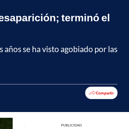
desaparición; terminó el
 años se ha visto agobiado por las
Compartir
Facebook
PUBLICIDAD