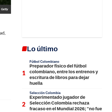
Getty
dad,
Lo último
Fútbol Colombiano
Preparador físico del fútbol
colombiano, entre los entrenos y
escritura de libros para dejar
huella
Selección Colombia
Experimentado jugador de
Selección Colombia rechaza
fracaso en el Mundial 2026; "no fue