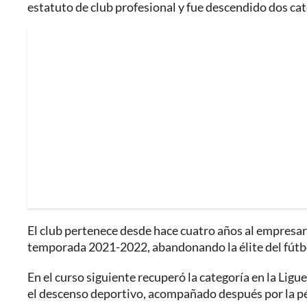
estatuto de club profesional y fue descendido dos cat
El club pertenece desde hace cuatro años al empresar
temporada 2021-2022, abandonando la élite del fútbo
En el curso siguiente recuperó la categoría en la Ligu
el descenso deportivo, acompañado después por la pér