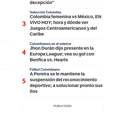
decepción"
Selección Colombia
Colombia femenina vs México, EN
VIVO HOY; hora y dónde ver
Juegos Centroamericanos y del
Caribe
Colombianos en el exterior
Jhon Durán dijo presente en la
Europa League; vea su gol con
Benfica vs. Hearts
Fútbol Colombiano
A Pereira se le mantiene la
suspensión del reconocimiento
deportivo; a solucionar pronto sus
líos
PUBLICIDAD