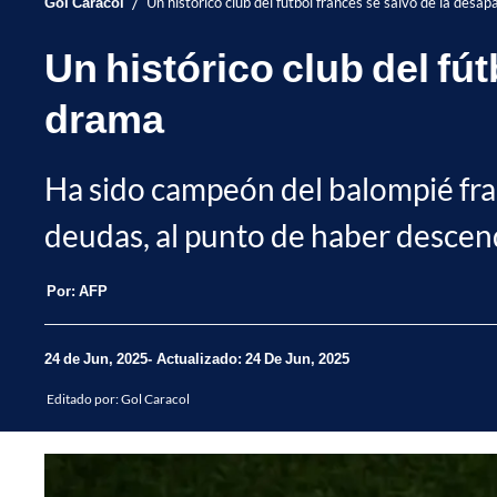
/
Gol Caracol
Un histórico club del fútbol francés se salvó de la desap
Un histórico club del fút
drama
Ha sido campeón del balompié fran
deudas, al punto de haber descen
Por:
AFP
24 de Jun, 2025
Actualizado: 24 De Jun, 2025
Editado por:
Gol Caracol