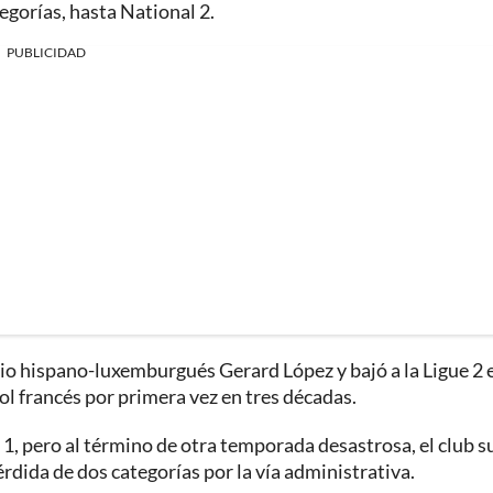
egorías, hasta National 2.
PUBLICIDAD
io hispano-luxemburgués Gerard López y bajó a la Ligue 2 e
l francés por primera vez en tres décadas.
e 1, pero al término de otra temporada desastrosa, el club s
dida de dos categorías por la vía administrativa.