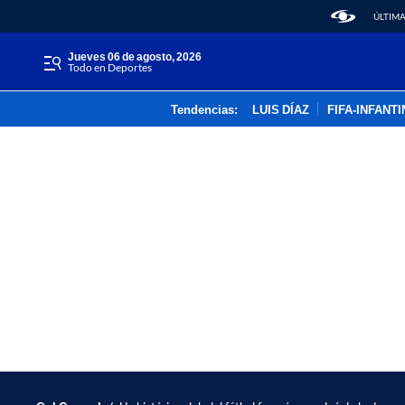
ÚLTIMA
jueves 06 de agosto, 2026
Todo en Deportes
Tendencias:
LUIS DÍAZ
FIFA-INFANT