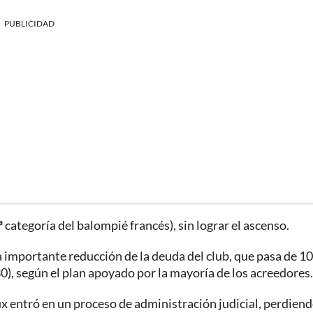
PUBLICIDAD
 categoría del balompié francés), sin lograr el ascenso.
a importante reducción de la deuda del club, que pasa de 1
30), según el plan apoyado por la mayoría de los acreedores.
ux entró en un proceso de administración judicial, perdiend