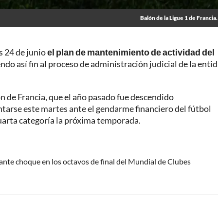
Balón de la Ligue 1 de Francia.
s 24 de junio
el plan de mantenimiento de actividad del
endo así fin al proceso de administración judicial de la enti
n de Francia, que el año pasado fue descendido
ntarse este martes ante el gendarme financiero del fútbol
cuarta categoría la próxima temporada.
ante choque en los octavos de final del Mundial de Clubes