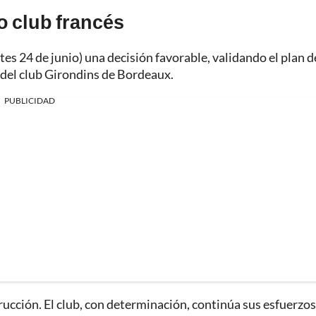
o club francés
s 24 de junio) una decisión favorable, validando el plan d
 del club Girondins de Bordeaux.
PUBLICIDAD
trucción. El club, con determinación, continúa sus esfuerzo