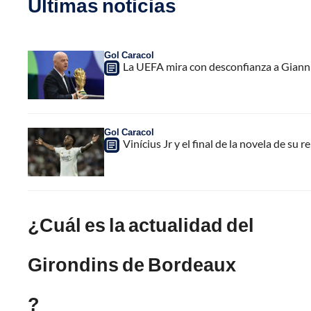
Últimas noticias
Gol Caracol
La UEFA mira con desconfianza a Gianni 
Gol Caracol
Vinícius Jr y el final de la novela de su 
¿Cuál es la actualidad del
Girondins de Bordeaux
?