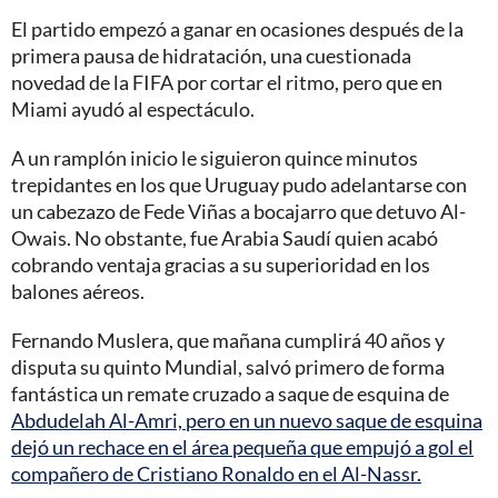
El partido empezó a ganar en ocasiones después de la
primera pausa de hidratación, una cuestionada
novedad de la FIFA por cortar el ritmo, pero que en
Miami ayudó al espectáculo.
A un ramplón inicio le siguieron quince minutos
trepidantes en los que Uruguay pudo adelantarse con
un cabezazo de Fede Viñas a bocajarro que detuvo Al-
Owais. No obstante, fue Arabia Saudí quien acabó
cobrando ventaja gracias a su superioridad en los
balones aéreos.
Fernando Muslera, que mañana cumplirá 40 años y
disputa su quinto Mundial, salvó primero de forma
fantástica un remate cruzado a saque de esquina de
Abdudelah Al-Amri, pero en un nuevo saque de esquina
dejó un rechace en el área pequeña que empujó a gol el
compañero de Cristiano Ronaldo en el Al-Nassr.