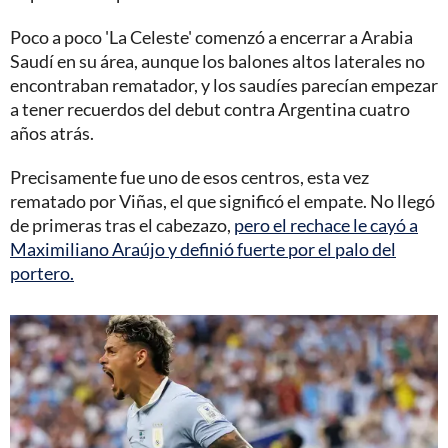
Poco a poco 'La Celeste' comenzó a encerrar a Arabia
Saudí en su área, aunque los balones altos laterales no
encontraban rematador, y los saudíes parecían empezar
a tener recuerdos del debut contra Argentina cuatro
años atrás.
Precisamente fue uno de esos centros, esta vez
rematado por Viñas, el que significó el empate. No llegó
de primeras tras el cabezazo,
pero el rechace le cayó a
Maximiliano Araújo y definió fuerte por el palo del
portero.