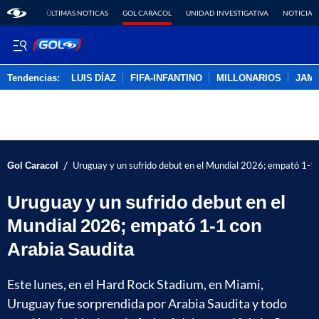
ÚLTIMAS NOTICAS
GOL CARACOL
UNIDAD INVESTIGATIVA
NOTICIAS
Tendencias:
LUIS DÍAZ
FIFA-INFANTINO
MILLONARIOS
JAM
PUBLICIDAD
/
Gol Caracol
Uruguay y un sufrido debut en el Mundial 2026; empató 1-1 
Uruguay y un sufrido debut en el
Mundial 2026; empató 1-1 con
Arabia Saudita
Este lunes, en el Hard Rock Stadium, en Miami,
Uruguay fue sorprendida por Arabia Saudita y todo