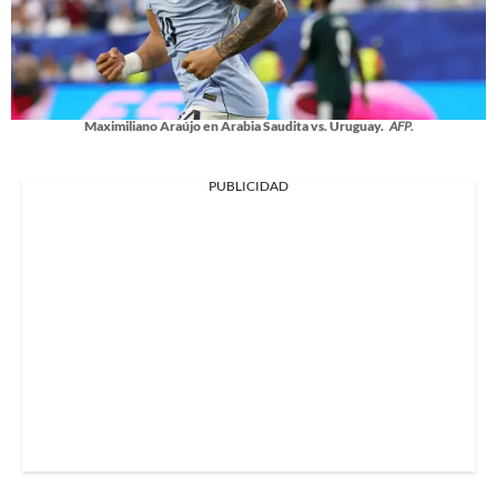
Maximiliano Araújo en Arabia Saudita vs. Uruguay.
AFP.
PUBLICIDAD