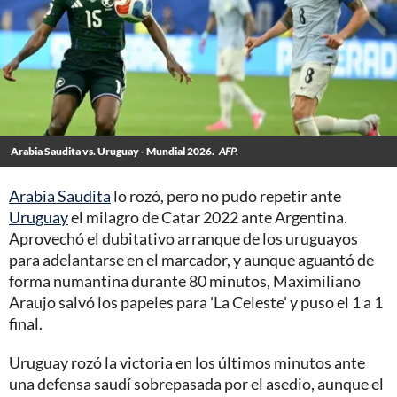
Arabia Saudita vs. Uruguay - Mundial 2026.
AFP.
Arabia Saudita
lo rozó, pero no pudo repetir ante
Uruguay
el milagro de Catar 2022 ante Argentina.
Aprovechó el dubitativo arranque de los uruguayos
para adelantarse en el marcador, y aunque aguantó de
forma numantina durante 80 minutos, Maximiliano
Araujo salvó los papeles para 'La Celeste' y puso el 1 a 1
final.
Uruguay rozó la victoria en los últimos minutos ante
una defensa saudí sobrepasada por el asedio, aunque el