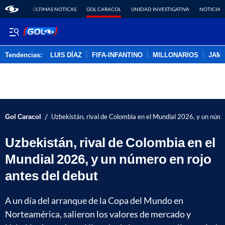
ÚLTIMAS NOTICAS
GOL CARACOL
UNIDAD INVESTIGATIVA
NOTICIAS
Tendencias:
LUIS DÍAZ
FIFA-INFANTINO
MILLONARIOS
JAM
PUBLICIDAD
/
Gol Caracol
Uzbekistán, rival de Colombia en el Mundial 2026, y un núme
Uzbekistán, rival de Colombia en el
Mundial 2026, y un número en rojo
antes del debut
A un día del arranque de la Copa del Mundo en
Norteamérica, salieron los valores de mercado y