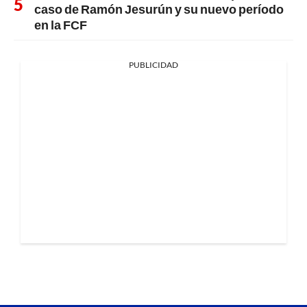
caso de Ramón Jesurún y su nuevo período
en la FCF
PUBLICIDAD