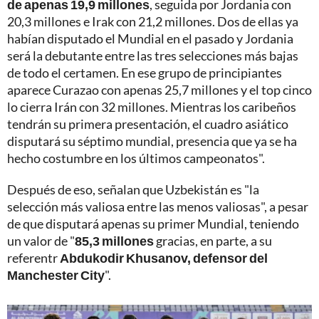
de apenas 19,9 millones
, seguida por Jordania con
20,3 millones e Irak con 21,2 millones. Dos de ellas ya
habían disputado el Mundial en el pasado y Jordania
será la debutante entre las tres selecciones más bajas
de todo el certamen. En ese grupo de principiantes
aparece Curazao con apenas 25,7 millones y el top cinco
lo cierra Irán con 32 millones. Mientras los caribeños
tendrán su primera presentación, el cuadro asiático
disputará su séptimo mundial, presencia que ya se ha
hecho costumbre en los últimos campeonatos".
Después de eso, señalan que Uzbekistán es "la
selección más valiosa entre las menos valiosas", a pesar
de que disputará apenas su primer Mundial, teniendo
un valor de "
85,3 millones
gracias, en parte, a su
referentr
Abdukodir Khusanov, defensor del
Manchester City
".