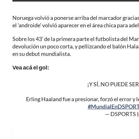
Noruega volvió a ponerse arriba del marcador gracias 
el 'androide' volvió aparecer en el área chica para ade
Sobre los 43' de la primera parte el futbolista del Ma
devolución un poco corta, y pellizcando el balón Hala
en su debut mundialista.
Vea acá el gol:
¡Y SÍ, NO PUEDE S
Erling Haaland fue a presionar, forzó el error y 
#MundialEnDSPOR
— DSPORTS (