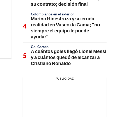
su contrato; decisión final
Colombianos en el exterior
Marino Hinestroza y su cruda
realidad en Vasco da Gama; "no
siempre el equipo le puede
ayudar"
Gol Caracol
A cuántos goles llegó Lionel Messi
y a cuántos quedó de alcanzar a
Cristiano Ronaldo
PUBLICIDAD