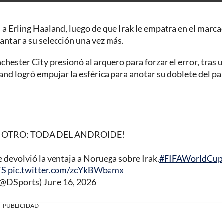
a Erling Haaland, luego de que Irak le empatra en el marca
lantar a su selección una vez más.
nchester City presionó al arquero para forzar el error, tras 
and logró empujar la esférica para anotar su doblete del pa
ER OTRO: TODA DEL ANDROIDE!
le devolvió la ventaja a Noruega sobre Irak.
#FIFAWorldCu
TS
pic.twitter.com/zcYkBWbamx
@DSports)
June 16, 2026
PUBLICIDAD