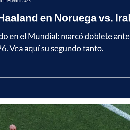
por el Mundial 2026
 Haaland en Noruega vs. Ira
ado en el Mundial: marcó doblete ante
6. Vea aquí su segundo tanto.