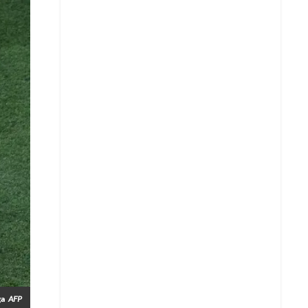
Whatsapp
ga
AFP