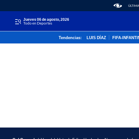
ÚLTIMA
jueves 06 de agosto, 2026
Todo en Deportes
Tendencias:
LUIS DÍAZ
FIFA-INFANT