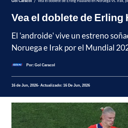
/
Gol Caracol
Vea el doblete de Erling Haaland en Noruega vs. Irak, 
Vea el doblete de Erling
El 'androide' vive un estreno soñ
Noruega e Irak por el Mundial 202
Por:
Gol Caracol
16 de Jun, 2026
Actualizado: 16 De Jun, 2026