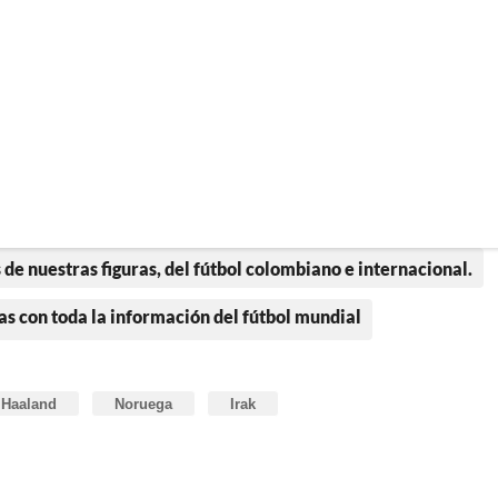
 de nuestras figuras, del fútbol colombiano e internacional.
as con toda la información del fútbol mundial
 Haaland
Noruega
Irak