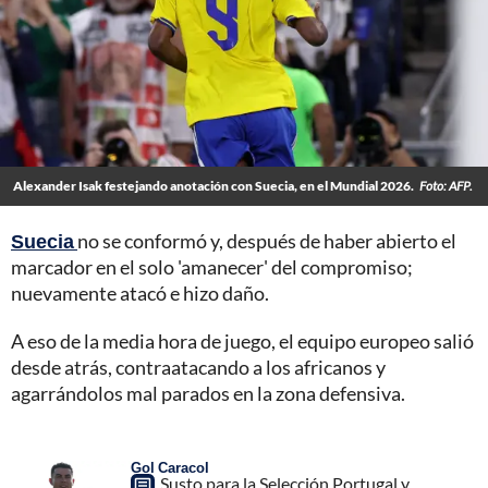
Alexander Isak festejando anotación con Suecia, en el Mundial 2026.
Foto: AFP.
Suecia
no se conformó y, después de haber abierto el
marcador en el solo 'amanecer' del compromiso;
nuevamente atacó e hizo daño.
A eso de la media hora de juego, el equipo europeo salió
desde atrás, contraatacando a los africanos y
agarrándolos mal parados en la zona defensiva.
Gol Caracol
Susto para la Selección Portugal y