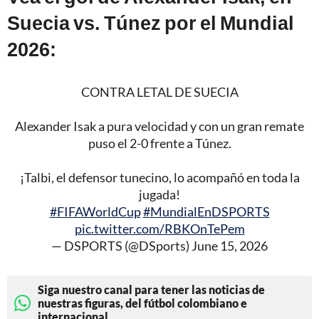
Suecia vs. Túnez por el Mundial
2026:
CONTRA LETAL DE SUECIA
Alexander Isak a pura velocidad y con un gran remate
puso el 2-0 frente a Túnez.
¡Talbi, el defensor tunecino, lo acompañó en toda la
jugada!
#FIFAWorldCup
#MundialEnDSPORTS
pic.twitter.com/RBKOnTePem
— DSPORTS (@DSports)
June 15, 2026
Siga nuestro canal para tener las noticias de
nuestras figuras, del fútbol colombiano e
internacional.