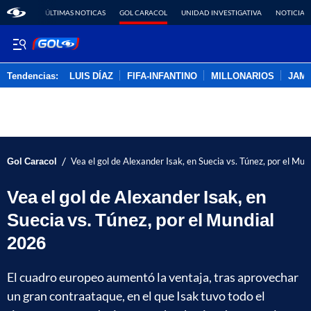
ÚLTIMAS NOTICAS
GOL CARACOL
UNIDAD INVESTIGATIVA
NOTICIAS
Tendencias:
LUIS DÍAZ
FIFA-INFANTINO
MILLONARIOS
JAM
PUBLICIDAD
/
Gol Caracol
Vea el gol de Alexander Isak, en Suecia vs. Túnez, por el Mu
Vea el gol de Alexander Isak, en
Suecia vs. Túnez, por el Mundial
2026
El cuadro europeo aumentó la ventaja, tras aprovechar
un gran contraataque, en el que Isak tuvo todo el