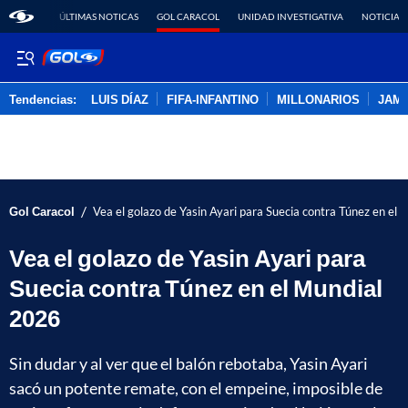
ÚLTIMAS NOTICAS
GOL CARACOL
UNIDAD INVESTIGATIVA
NOTICIAS
Tendencias:
LUIS DÍAZ
FIFA-INFANTINO
MILLONARIOS
JAM
PUBLICIDAD
/
Gol Caracol
Vea el golazo de Yasin Ayari para Suecia contra Túnez en el
Vea el golazo de Yasin Ayari para
Suecia contra Túnez en el Mundial
2026
Sin dudar y al ver que el balón rebotaba, Yasin Ayari
sacó un potente remate, con el empeine, imposible de