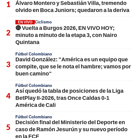
Álvaro Montero y Sebastián Villa, tremendo
olvido en Boca Juniors; quedaron a la deriva
Ciclismo
EN VIVO
🔴 Vuelta a Burgos 2026, EN VIVO HOY;
minuto a minuto de la etapa 3, con Nairo
Quintana
Fútbol Colombiano
David González: "América es un equipo que
compite, que se le nota el hambre; vamos por
buen camino"
Fútbol Colombiano
Así quedó la tabla de posiciones de la Liga
BetPlay II-2026, tras Once Caldas 0-1
América de Cali
Fútbol Colombiano
Decisión final del Ministerio del Deporte en
caso de Ramón Jesurún y su nuevo período
en la FCF