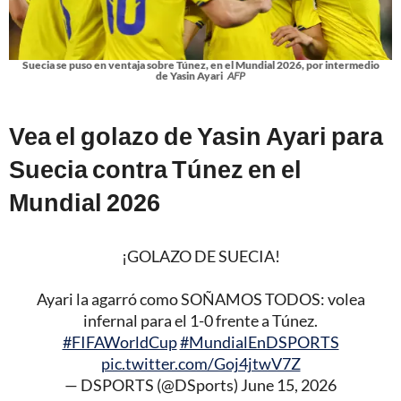
Suecia se puso en ventaja sobre Túnez, en el Mundial 2026, por intermedio
de Yasin Ayari
AFP
Vea el golazo de Yasin Ayari para
Suecia contra Túnez en el
Mundial 2026
¡GOLAZO DE SUECIA!
Ayari la agarró como SOÑAMOS TODOS: volea
infernal para el 1-0 frente a Túnez.
#FIFAWorldCup
#MundialEnDSPORTS
pic.twitter.com/Goj4jtwV7Z
— DSPORTS (@DSports)
June 15, 2026