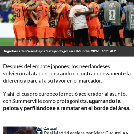
Jugadores de Países Bajos festejando gol en el Mundial 2026.
Foto: AFP.
Después del empate japones; los neerlandeses
volvieron al ataque. buscando encontrar nuevamente la
diferencia parcial a su favor en el marcador.
Y ahí, el cuadro europeo le metió acelerador al asunto,
con Summerville como protagonista,
agarrando la
pelota y perfilándose a rematar en el borde del área.
Gol Caracol
Real Madrid acelera por Marc Cucurella y