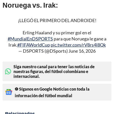
Noruega vs. Irak:
¡LLEGÓ EL PRIMERO DEL ANDROIDE!
Erling Haaland y su primer gol en el
#MundialEnDSPORTS
para que Noruega le gane a
Irak.
#FIFAWorldCup
pic.twitter.com/rV8rs4l8Qk
— DSPORTS (@DSports)
June 16, 2026
Siga nuestro canal para tener las noticias de
nuestras figuras, del fútbol colombiano e
internacional.
⚽ Síganos en Google Noticias con toda la
información del fútbol mundial
Relacionados