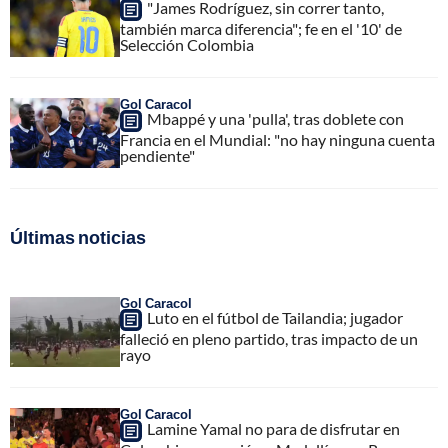
"James Rodríguez, sin correr tanto,
también marca diferencia"; fe en el '10' de
Selección Colombia
Gol Caracol
Mbappé y una 'pulla', tras doblete con
Francia en el Mundial: "no hay ninguna cuenta
pendiente"
Últimas noticias
Gol Caracol
Luto en el fútbol de Tailandia; jugador
falleció en pleno partido, tras impacto de un
rayo
Gol Caracol
Lamine Yamal no para de disfrutar en