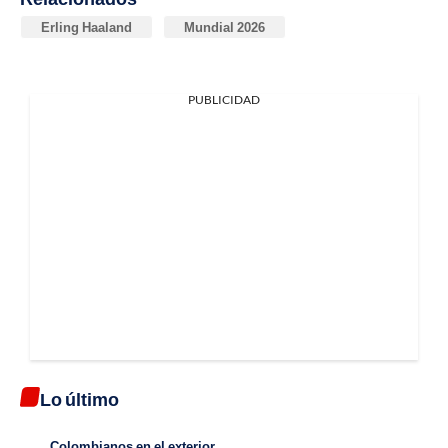
Erling Haaland
Mundial 2026
PUBLICIDAD
Lo último
Colombianos en el exterior