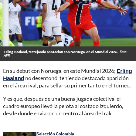
Erling Haaland, festejando anotación con Noruega, en el Mundial 2026.
Foto:
AFP.
En su debut con Noruega, en este Mundial 2026;
Erling
Haaland
no desentonó, teniendo destacada aparición
en el área rival, para sellar su primer tanto en el torneo.
Y es que, después de una buena jugada colectiva, el
cuadro europeo llevó la pelota al costado izquierdo,
desde donde enviaron un centro al área de Irak.
Selección Colombia