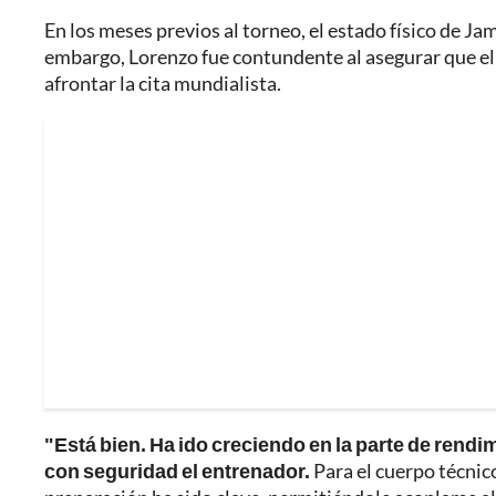
En los meses previos al torneo, el estado físico de Jam
embargo, Lorenzo fue contundente al asegurar que e
afrontar la cita mundialista.
"Está bien. Ha ido creciendo en la parte de rendim
con seguridad el entrenador.
Para el cuerpo técnico