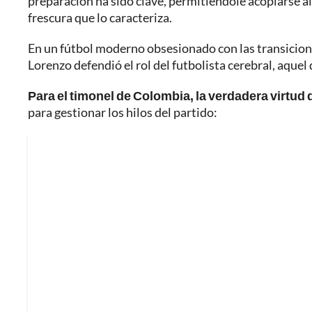
preparación ha sido clave, permitiéndole acoplarse al
frescura que lo caracteriza.
En un fútbol moderno obsesionado con las transicione
Lorenzo defendió el rol del futbolista cerebral, aquel
Para el timonel de Colombia, la verdadera virtud 
para gestionar los hilos del partido: