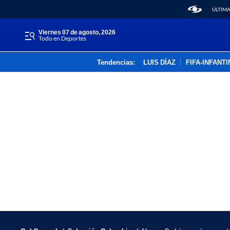
ÚLTIMA
viernes 07 de agosto, 2026
Todo en Deportes
Tendencias:
LUIS DÍAZ
FIFA-INFANT