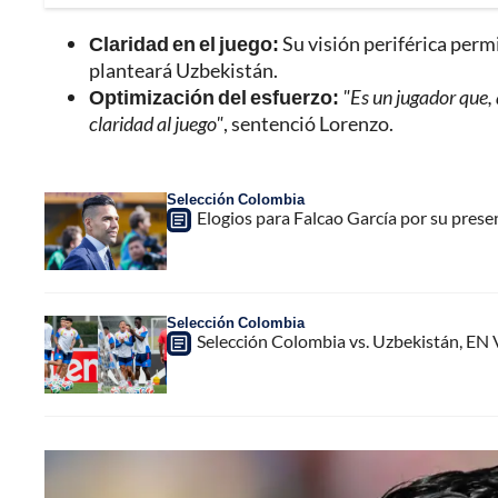
Claridad en el juego:
Su visión periférica per
planteará Uzbekistán.
Optimización del esfuerzo:
"Es un jugador que, 
claridad al juego"
, sentenció Lorenzo.
Selección Colombia
Elogios para Falcao García por su prese
Selección Colombia
Selección Colombia vs. Uzbekistán, EN 