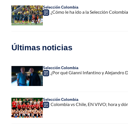
Selección Colombia
¿Cómo le ha ido a la Selección Colombia
Últimas noticias
Selección Colombia
¿Por qué Gianni Infantino y Alejandro
Selección Colombia
Colombia vs Chile, EN VIVO; hora y dó