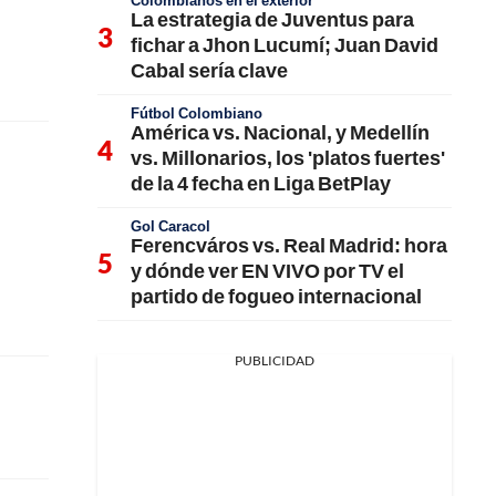
Colombianos en el exterior
La estrategia de Juventus para
fichar a Jhon Lucumí; Juan David
Cabal sería clave
Fútbol Colombiano
América vs. Nacional, y Medellín
vs. Millonarios, los 'platos fuertes'
de la 4 fecha en Liga BetPlay
Gol Caracol
Ferencváros vs. Real Madrid: hora
y dónde ver EN VIVO por TV el
partido de fogueo internacional
PUBLICIDAD