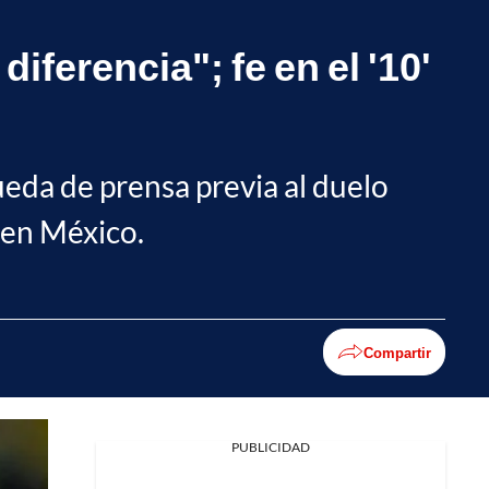
ferencia"; fe en el '10'
eda de prensa previa al duelo
 en México.
Compartir
PUBLICIDAD
Facebook