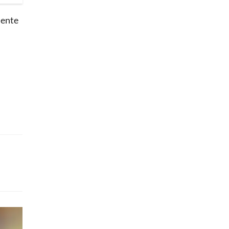
mente