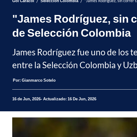
/
/
Gol Caracol
Selección Colombia
"James Rodríguez, sin correr t
"James Rodríguez, sin co
de Selección Colombia
James Rodríguez fue uno de los t
entre la Selección Colombia y Uzb
Por:
Gianmarco Sotelo
16 de Jun, 2026
Actualizado: 16 De Jun, 2026