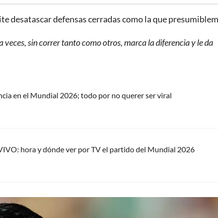
mite desatascar defensas cerradas como la que presumible
a veces, sin correr tanto como otros, marca la diferencia y le da
ncia en el Mundial 2026; todo por no querer ser viral
VIVO: hora y dónde ver por TV el partido del Mundial 2026