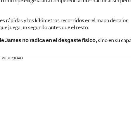
 ritmo que exige la alta competencia internacional sin perd
s rápidas y los kilómetros recorridos en el mapa de calor,
 que juega un segundo antes que el resto.
de James no radica en el desgaste físico,
sino en su cap
PUBLICIDAD